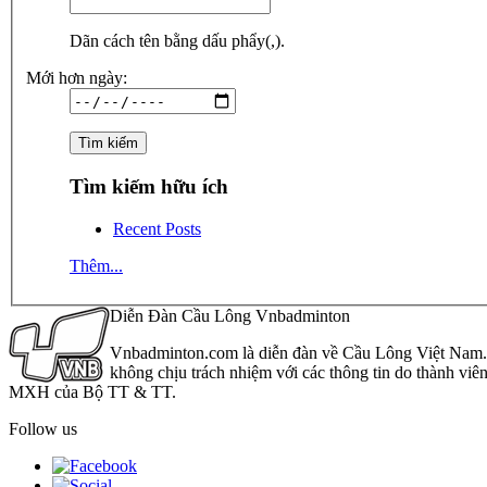
Dãn cách tên bằng dấu phẩy(,).
Mới hơn ngày:
Tìm kiếm hữu ích
Recent Posts
Thêm...
Diễn Đàn Cầu Lông Vnbadminton
Vnbadminton.com là diễn đàn về Cầu Lông Việt Nam. Vn
không chịu trách nhiệm với các thông tin do thành viê
MXH của Bộ TT & TT.
Follow us