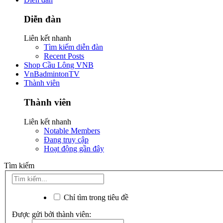
Diễn đàn
Liên kết nhanh
Tìm kiếm diễn đàn
Recent Posts
Shop Cầu Lông VNB
VnBadmintonTV
Thành viên
Thành viên
Liên kết nhanh
Notable Members
Đang truy cập
Hoạt động gần đây
Tìm kiếm
Chỉ tìm trong tiêu đề
Được gửi bởi thành viên: