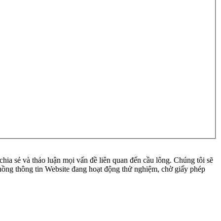
ia sẻ và thảo luận mọi vấn đề liên quan đến cầu lông. Chúng tôi sẽ
 luồng thông tin Website đang hoạt động thử nghiệm, chờ giấy phép