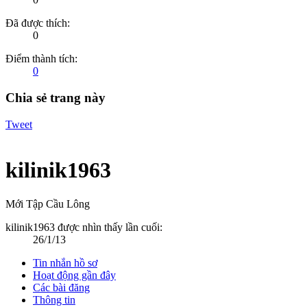
Đã được thích:
0
Điểm thành tích:
0
Chia sẻ trang này
Tweet
kilinik1963
Mới Tập Cầu Lông
kilinik1963 được nhìn thấy lần cuối:
26/1/13
Tin nhắn hồ sơ
Hoạt động gần đây
Các bài đăng
Thông tin