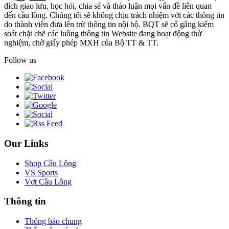
đích giao lưu, học hỏi, chia sẻ và thảo luận mọi vấn đề liên quan
đến cầu lông. Chúng tôi sẽ không chịu trách nhiệm với các thông tin
do thành viên đưa lên trừ thông tin nội bộ. BQT sẽ cố gắng kiểm
soát chặt chẽ các luồng thông tin Website đang hoạt động thử
nghiệm, chờ giấy phép MXH của Bộ TT & TT.
Follow us
Our Links
Shop Cầu Lông
VS Sports
Vợt Cầu Lông
Thông tin
Thông báo chung