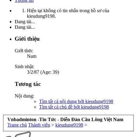
Thông tin
Hiện tại không có tin nhắn trong hồ sơ của
kieudung9198.
Đang tải...
Đang tải...
Giới thiệu
Giới tính:
Nam
Sinh nhật:
3/2/87 (Age: 39)
Tương tác
Nội dung:
Tìm tất cả nội dung bởi kieudung9198
Tìm tất cả chủ đề bởi kieudung9198
Vnbadminton -Tin Tức - Diễn Đàn Cầu Lông Việt Nam
Trang chủ
Thành viên
>
kieudung9198
>