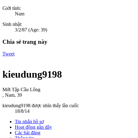
Giới tính:
Nam
Sinh nhật:
3/2/87
(Age: 39)
Chia sẻ trang này
Tweet
kieudung9198
Mới Tập Cầu Lông
, Nam, 39
kieudung9198 được nhìn thấy lần cuối:
18/8/14
Tin nhắn hồ sơ
Hoạt động gần đây
Các bài đăng