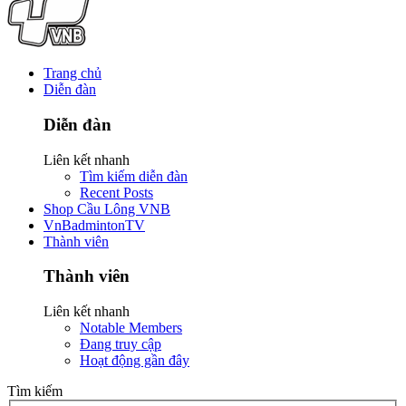
Trang chủ
Diễn đàn
Diễn đàn
Liên kết nhanh
Tìm kiếm diễn đàn
Recent Posts
Shop Cầu Lông VNB
VnBadmintonTV
Thành viên
Thành viên
Liên kết nhanh
Notable Members
Đang truy cập
Hoạt động gần đây
Tìm kiếm