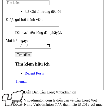
Chỉ tìm trong tiêu đề
Được gửi bởi thành viên:
Dãn cách tên bằng dấu phẩy(,).
Mới hơn ngày:
Tìm kiếm hữu ích
Recent Posts
Thêm...
Diễn Đàn Cầu Lông Vnbadminton
Vnbadminton.com là diễn đàn về Cầu Lông Việt
Nam. Vnbadminton được thành lập từ 2012 với mục