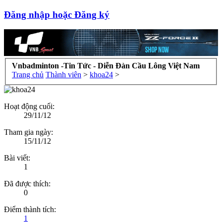
Đăng nhập hoặc Đăng ký
Vnbadminton -Tin Tức - Diễn Đàn Cầu Lông Việt Nam
Trang chủ
Thành viên
>
khoa24
>
Hoạt động cuối:
29/11/12
Tham gia ngày:
15/11/12
Bài viết:
1
Đã được thích:
0
Điểm thành tích:
1