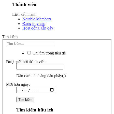
Thành viên
Liên kết nhanh
Notable Members
Đang truy cập
Hoạt động gần đây
Tìm kiếm
Chỉ tìm trong tiêu đề
Được gửi bởi thành viên:
Dãn cách tên bằng dấu phẩy(,).
Mới hơn ngày:
Tìm kiếm hữu ích