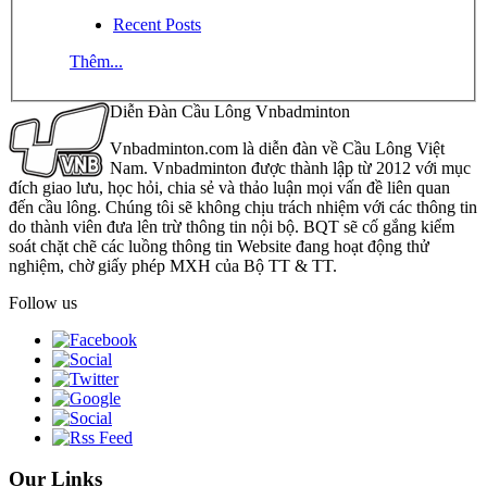
Recent Posts
Thêm...
Diễn Đàn Cầu Lông Vnbadminton
Vnbadminton.com là diễn đàn về Cầu Lông Việt
Nam. Vnbadminton được thành lập từ 2012 với mục
đích giao lưu, học hỏi, chia sẻ và thảo luận mọi vấn đề liên quan
đến cầu lông. Chúng tôi sẽ không chịu trách nhiệm với các thông tin
do thành viên đưa lên trừ thông tin nội bộ. BQT sẽ cố gắng kiểm
soát chặt chẽ các luồng thông tin Website đang hoạt động thử
nghiệm, chờ giấy phép MXH của Bộ TT & TT.
Follow us
Our Links