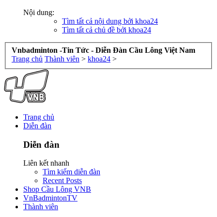
Nội dung:
Tìm tất cả nội dung bởi khoa24
Tìm tất cả chủ đề bởi khoa24
Vnbadminton -Tin Tức - Diễn Đàn Cầu Lông Việt Nam
Trang chủ
Thành viên
>
khoa24
>
Trang chủ
Diễn đàn
Diễn đàn
Liên kết nhanh
Tìm kiếm diễn đàn
Recent Posts
Shop Cầu Lông VNB
VnBadmintonTV
Thành viên