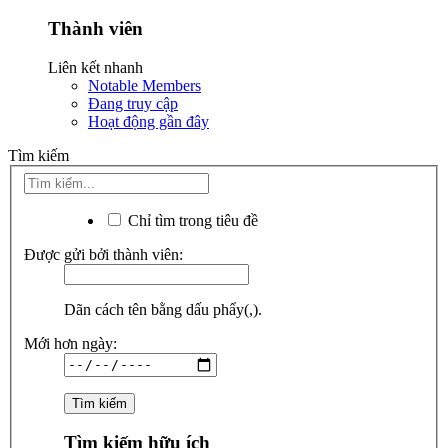
Thành viên
Liên kết nhanh
Notable Members
Đang truy cập
Hoạt động gần đây
Tìm kiếm
Chỉ tìm trong tiêu đề
Được gửi bởi thành viên:
Dãn cách tên bằng dấu phẩy(,).
Mới hơn ngày:
Tìm kiếm hữu ích