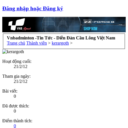
Đăng nhập hoặc Đăng ký
Vnbadminton -Tin Tức - Diễn Đàn Cầu Lông Việt Nam
Trang chủ
Thành viên
>
kerargoth
>
Hoạt động cuối:
21/2/12
Tham gia ngày:
21/2/12
Bài viết:
0
Đã được thích:
0
Điểm thành tích:
0