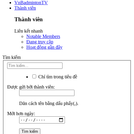
VnBadmintonTV
Thành viên
Thành viên
Liên kết nhanh
Notable Members
Đang truy cập
Hoạt động gần đây
Tìm kiếm
Chỉ tìm trong tiêu đề
Được gửi bởi thành viên:
Dãn cách tên bằng dấu phẩy(,).
Mới hơn ngày: