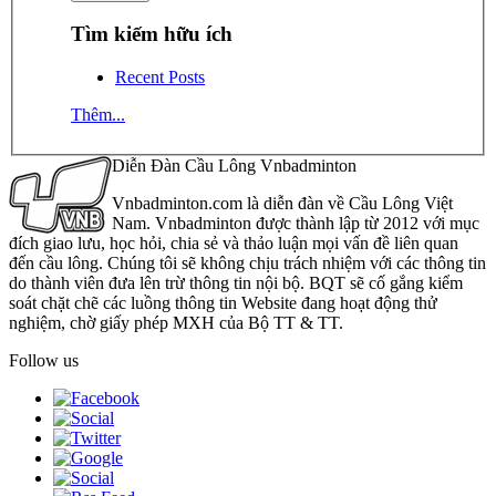
Tìm kiếm hữu ích
Recent Posts
Thêm...
Diễn Đàn Cầu Lông Vnbadminton
Vnbadminton.com là diễn đàn về Cầu Lông Việt
Nam. Vnbadminton được thành lập từ 2012 với mục
đích giao lưu, học hỏi, chia sẻ và thảo luận mọi vấn đề liên quan
đến cầu lông. Chúng tôi sẽ không chịu trách nhiệm với các thông tin
do thành viên đưa lên trừ thông tin nội bộ. BQT sẽ cố gắng kiểm
soát chặt chẽ các luồng thông tin Website đang hoạt động thử
nghiệm, chờ giấy phép MXH của Bộ TT & TT.
Follow us