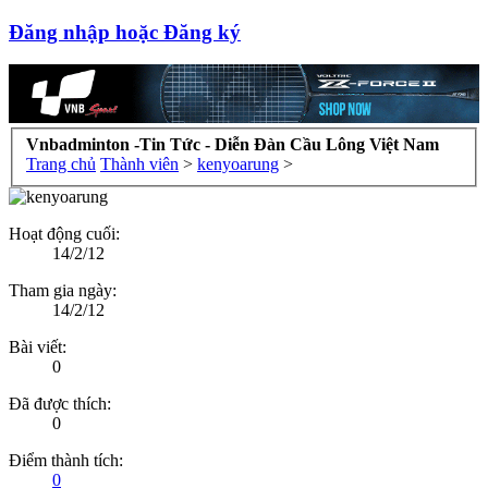
Đăng nhập hoặc Đăng ký
Vnbadminton -Tin Tức - Diễn Đàn Cầu Lông Việt Nam
Trang chủ
Thành viên
>
kenyoarung
>
Hoạt động cuối:
14/2/12
Tham gia ngày:
14/2/12
Bài viết:
0
Đã được thích:
0
Điểm thành tích:
0