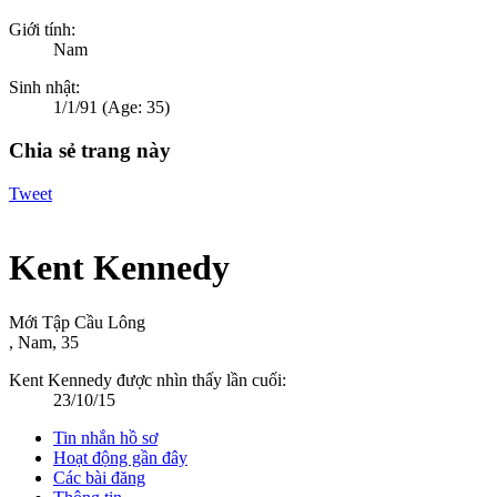
Giới tính:
Nam
Sinh nhật:
1/1/91
(Age: 35)
Chia sẻ trang này
Tweet
Kent Kennedy
Mới Tập Cầu Lông
, Nam, 35
Kent Kennedy được nhìn thấy lần cuối:
23/10/15
Tin nhắn hồ sơ
Hoạt động gần đây
Các bài đăng