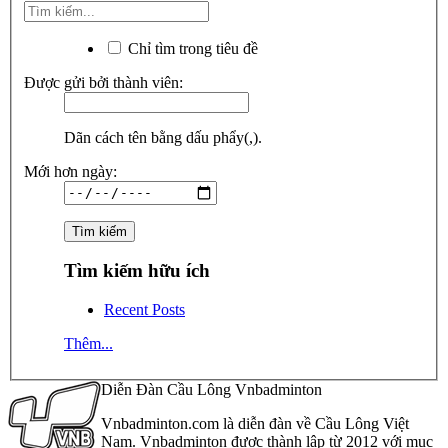
Chỉ tìm trong tiêu đề
Được gửi bởi thành viên:
Dãn cách tên bằng dấu phẩy(,).
Mới hơn ngày:
Tìm kiếm hữu ích
Recent Posts
Thêm...
Diễn Đàn Cầu Lông Vnbadminton
Vnbadminton.com là diễn đàn về Cầu Lông Việt
Nam. Vnbadminton được thành lập từ 2012 với mục