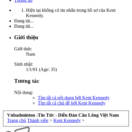
Thông tin
Hiện tại không có tin nhắn trong hồ sơ của Kent
Kennedy.
Đang tải...
Đang tải...
Giới thiệu
Giới tính:
Nam
Sinh nhật:
1/1/91 (Age: 35)
Tương tác
Nội dung:
Tìm tất cả nội dung bởi Kent Kennedy
Tìm tất cả chủ đề bởi Kent Kennedy
Vnbadminton -Tin Tức - Diễn Đàn Cầu Lông Việt Nam
Trang chủ
Thành viên
>
Kent Kennedy
>