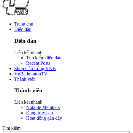
Trang chủ
Diễn đàn
Diễn đàn
Liên kết nhanh
Tìm kiếm diễn đàn
Recent Posts
Shop Cầu Lông VNB
VnBadmintonTV
Thành viên
Thành viên
Liên kết nhanh
Notable Members
Đang truy cập
Hoạt động gần đây
Tìm kiếm