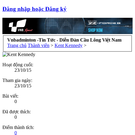
Đăng nhập hoặc Đăng ký
Vnbadminton -Tin Tức - Diễn Đàn Cầu Lông Việt Nam
Trang chủ
Thành viên
>
Kent Kennedy
>
Hoạt động cuối:
23/10/15
Tham gia ngày:
23/10/15
Bài viết:
0
Đã được thích:
0
Điểm thành tích:
0