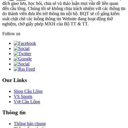
đích giao lưu, học hỏi, chia sẻ và thảo luận mọi vấn đề liên quan
đến cầu lông. Chúng tôi sẽ không chịu trách nhiệm với các thông tin
do thành viên đưa lên trừ thông tin nội bộ. BQT sẽ cố gắng kiểm
soát chặt chẽ các luồng thông tin Website đang hoạt động thử
nghiệm, chờ giấy phép MXH của Bộ TT & TT.
Follow us
Our Links
Shop Cầu Lông
VS Sports
Vợt Cầu Lông
Thông tin
Thông báo chung