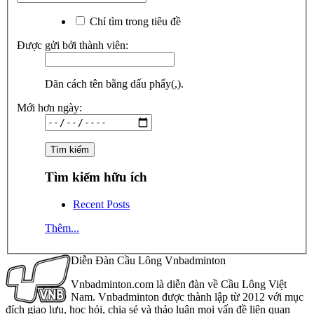
Chỉ tìm trong tiêu đề
Được gửi bởi thành viên:
Dãn cách tên bằng dấu phẩy(,).
Mới hơn ngày:
Tìm kiếm hữu ích
Recent Posts
Thêm...
Diễn Đàn Cầu Lông Vnbadminton
Vnbadminton.com là diễn đàn về Cầu Lông Việt
Nam. Vnbadminton được thành lập từ 2012 với mục
đích giao lưu, học hỏi, chia sẻ và thảo luận mọi vấn đề liên quan