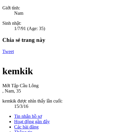
Giới tính:
Nam
Sinh nhật:
1/7/91
(Age: 35)
Chia sẻ trang này
Tweet
kemkik
Mới Tập Cầu Lông
, Nam, 35
kemkik được nhìn thấy lần cuối:
15/3/16
Tin nhắn hồ sơ
Hoạt động gần đây
Các bài đăng