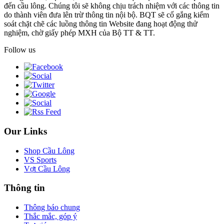
đến cầu lông. Chúng tôi sẽ không chịu trách nhiệm với các thông tin
do thành viên đưa lên trừ thông tin nội bộ. BQT sẽ cố gắng kiểm
soát chặt chẽ các luồng thông tin Website đang hoạt động thử
nghiệm, chờ giấy phép MXH của Bộ TT & TT.
Follow us
Our Links
Shop Cầu Lông
VS Sports
Vợt Cầu Lông
Thông tin
Thông báo chung
Thắc mắc, góp ý