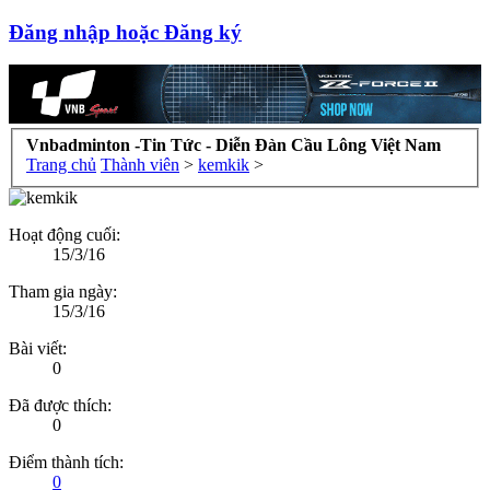
Đăng nhập hoặc Đăng ký
Vnbadminton -Tin Tức - Diễn Đàn Cầu Lông Việt Nam
Trang chủ
Thành viên
>
kemkik
>
Hoạt động cuối:
15/3/16
Tham gia ngày:
15/3/16
Bài viết:
0
Đã được thích:
0
Điểm thành tích:
0