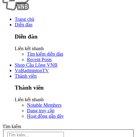
Trang chủ
Diễn đàn
Diễn đàn
Liên kết nhanh
Tìm kiếm diễn đàn
Recent Posts
Shop Cầu Lông VNB
VnBadmintonTV
Thành viên
Thành viên
Liên kết nhanh
Notable Members
Đang truy cập
Hoạt động gần đây
Tìm kiếm