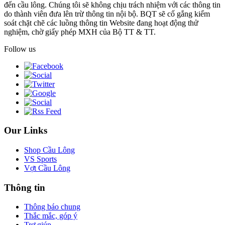
đến cầu lông. Chúng tôi sẽ không chịu trách nhiệm với các thông tin
do thành viên đưa lên trừ thông tin nội bộ. BQT sẽ cố gắng kiểm
soát chặt chẽ các luồng thông tin Website đang hoạt động thử
nghiệm, chờ giấy phép MXH của Bộ TT & TT.
Follow us
Our Links
Shop Cầu Lông
VS Sports
Vợt Cầu Lông
Thông tin
Thông báo chung
Thắc mắc, góp ý
Trợ giúp