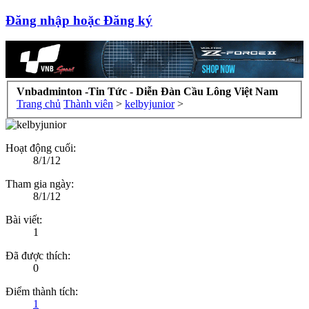
Đăng nhập hoặc Đăng ký
Vnbadminton -Tin Tức - Diễn Đàn Cầu Lông Việt Nam
Trang chủ
Thành viên
>
kelbyjunior
>
Hoạt động cuối:
8/1/12
Tham gia ngày:
8/1/12
Bài viết:
1
Đã được thích:
0
Điểm thành tích:
1