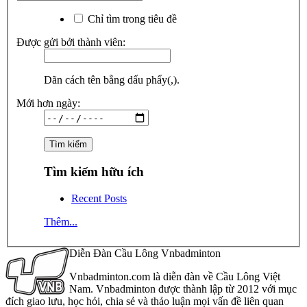
Chỉ tìm trong tiêu đề
Được gửi bởi thành viên:
Dãn cách tên bằng dấu phẩy(,).
Mới hơn ngày:
Tìm kiếm hữu ích
Recent Posts
Thêm...
Diễn Đàn Cầu Lông Vnbadminton
Vnbadminton.com là diễn đàn về Cầu Lông Việt
Nam. Vnbadminton được thành lập từ 2012 với mục
đích giao lưu, học hỏi, chia sẻ và thảo luận mọi vấn đề liên quan