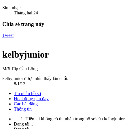
Sinh nhật:
Tháng hai 24
Chia sẻ trang này
Tweet
kelbyjunior
Mới Tập Cầu Lông
kelbyjunior được nhìn thấy lần cuối:
8/1/12
Tin nhắn hồ sơ
Hoạt động gần đây
Các bài đăng
Thông tin
Hiện tại không có tin nhắn trong hồ sơ của kelbyjunior.
Đang tải...