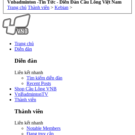
Vnbadminton -Tin Tức - Diễn Đàn Cầu Lông Việt Nam
Trang chủ
Thành viên
>
Kebian
>
Trang chủ
Diễn đàn
Diễn đàn
Liên kết nhanh
Tìm kiếm diễn đàn
Recent Posts
Shop Cầu Lông VNB
VnBadmintonTV
Thành viên
Thành viên
Liên kết nhanh
Notable Members
Đang truy cập