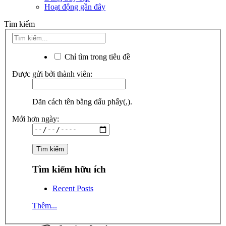
Hoạt động gần đây
Tìm kiếm
Chỉ tìm trong tiêu đề
Được gửi bởi thành viên:
Dãn cách tên bằng dấu phẩy(,).
Mới hơn ngày:
Tìm kiếm hữu ích
Recent Posts
Thêm...