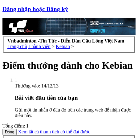
Đăng nhập hoặc Đăng ký
Vnbadminton -Tin Tức - Diễn Đàn Cầu Lông Việt Nam
Trang chủ
Thành viên
>
Kebian
>
Điểm thưởng dành cho Kebian
1
Thưởng vào:
14/12/13
Bài viết đầu tiên của bạn
Gửi một tin nhắn ở đâu đó trên các trang web để nhận được
điều này.
Tổng điểm: 1
Xem tất cả thành tích có thể đạt được