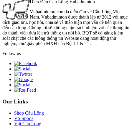
Diễn Đàn Cầu Lông Vnbadminton
Vnbadminton.com là diễn đàn về Cầu Lông Việt
Nam. Vnbadminton được thành lập từ 2012 với mục
đích giao lưu, học hỏi, chia sẻ và thảo luận mọi vấn đề liên quan
đến cầu lông. Chúng tôi sẽ không chịu trách nhiệm với các thông tin
do thành viên đưa lên trừ thông tin nội bộ. BQT sẽ cố gắng kiểm
soát chặt chẽ các luồng thông tin Website đang hoạt động thử
nghiệm, chờ giấy phép MXH của Bộ TT & TT.
Follow us
Our Links
Shop Cầu Lông
VS Sports
Vợt Cầu Lông