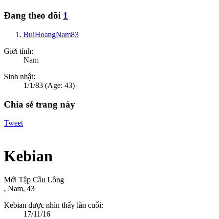
Đang theo dõi
1
BuiHoangNam83
Giới tính:
Nam
Sinh nhật:
1/1/83
(Age: 43)
Chia sẻ trang này
Tweet
Kebian
Mới Tập Cầu Lông
, Nam, 43
Kebian được nhìn thấy lần cuối:
17/11/16