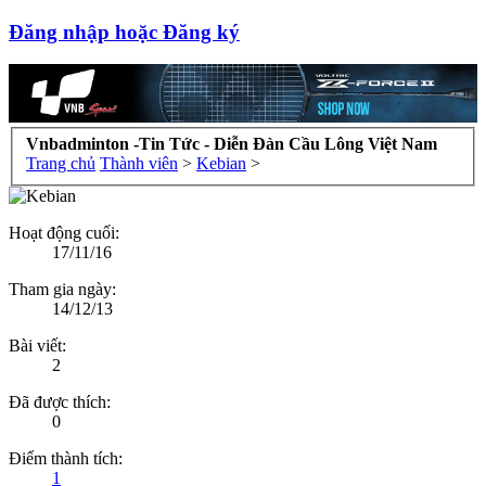
Đăng nhập hoặc Đăng ký
Vnbadminton -Tin Tức - Diễn Đàn Cầu Lông Việt Nam
Trang chủ
Thành viên
>
Kebian
>
Hoạt động cuối:
17/11/16
Tham gia ngày:
14/12/13
Bài viết:
2
Đã được thích:
0
Điểm thành tích:
1