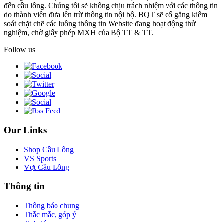
đến cầu lông. Chúng tôi sẽ không chịu trách nhiệm với các thông tin
do thành viên đưa lên trừ thông tin nội bộ. BQT sẽ cố gắng kiểm
soát chặt chẽ các luồng thông tin Website đang hoạt động thử
nghiệm, chờ giấy phép MXH của Bộ TT & TT.
Follow us
Our Links
Shop Cầu Lông
VS Sports
Vợt Cầu Lông
Thông tin
Thông báo chung
Thắc mắc, góp ý