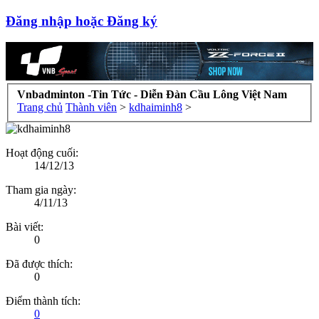
Đăng nhập hoặc Đăng ký
Vnbadminton -Tin Tức - Diễn Đàn Cầu Lông Việt Nam
Trang chủ
Thành viên
>
kdhaiminh8
>
Hoạt động cuối:
14/12/13
Tham gia ngày:
4/11/13
Bài viết:
0
Đã được thích:
0
Điểm thành tích:
0