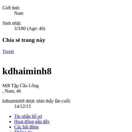
Giới tính:
Nam
Sinh nhật:
3/3/80
(Age: 46)
Chia sẻ trang này
Tweet
kdhaiminh8
Mới Tập Cầu Lông
, Nam, 46
kdhaiminh8 được nhìn thấy lần cuối:
14/12/13
Tin nhắn hồ sơ
Hoạt động gần đây
Các bài đăng