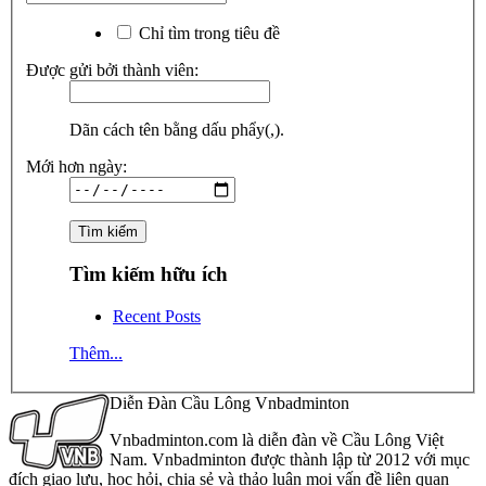
Chỉ tìm trong tiêu đề
Được gửi bởi thành viên:
Dãn cách tên bằng dấu phẩy(,).
Mới hơn ngày:
Tìm kiếm hữu ích
Recent Posts
Thêm...
Diễn Đàn Cầu Lông Vnbadminton
Vnbadminton.com là diễn đàn về Cầu Lông Việt
Nam. Vnbadminton được thành lập từ 2012 với mục
đích giao lưu, học hỏi, chia sẻ và thảo luận mọi vấn đề liên quan