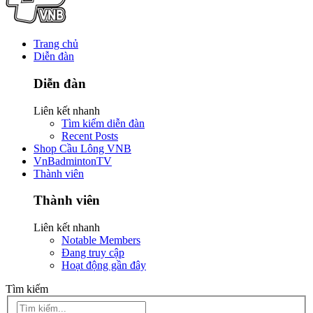
Trang chủ
Diễn đàn
Diễn đàn
Liên kết nhanh
Tìm kiếm diễn đàn
Recent Posts
Shop Cầu Lông VNB
VnBadmintonTV
Thành viên
Thành viên
Liên kết nhanh
Notable Members
Đang truy cập
Hoạt động gần đây
Tìm kiếm