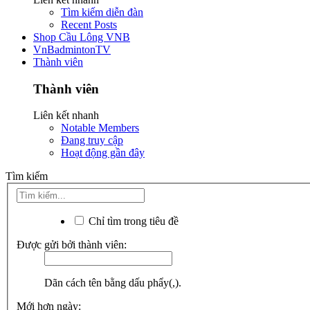
Tìm kiếm diễn đàn
Recent Posts
Shop Cầu Lông VNB
VnBadmintonTV
Thành viên
Thành viên
Liên kết nhanh
Notable Members
Đang truy cập
Hoạt động gần đây
Tìm kiếm
Chỉ tìm trong tiêu đề
Được gửi bởi thành viên:
Dãn cách tên bằng dấu phẩy(,).
Mới hơn ngày: