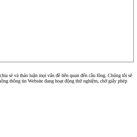
ia sẻ và thảo luận mọi vấn đề liên quan đến cầu lông. Chúng tôi sẽ
 luồng thông tin Website đang hoạt động thử nghiệm, chờ giấy phép