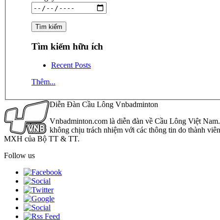
Tìm kiếm hữu ích
Recent Posts
Thêm...
Diễn Đàn Cầu Lông Vnbadminton
Vnbadminton.com là diễn đàn về Cầu Lông Việt Nam. Vn
không chịu trách nhiệm với các thông tin do thành viê
MXH của Bộ TT & TT.
Follow us