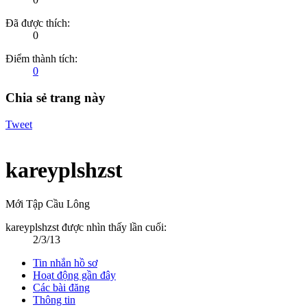
Đã được thích:
0
Điểm thành tích:
0
Chia sẻ trang này
Tweet
kareyplshzst
Mới Tập Cầu Lông
kareyplshzst được nhìn thấy lần cuối:
2/3/13
Tin nhắn hồ sơ
Hoạt động gần đây
Các bài đăng
Thông tin