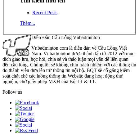
Tìm kiếm hữu ích
Recent Posts
Thêm...
Diễn Đàn Cầu Lông Vnbadminton
Vnbadminton.com là diễn đàn về Cầu Lông Việt
Nam. Vnbadminton được thành lập từ 2012 với mục
đích giao lưu, học hỏi, chia sẻ và thảo luận mọi vấn đề liên quan
đến cầu lông. Chúng tôi sẽ không chịu trách nhiệm với các thông tin
do thành viên đưa lên trừ thông tin nội bộ. BQT sẽ cố gắng kiểm
soát chặt chẽ các luồng thông tin Website đang hoạt động thử
nghiệm, chờ giấy phép MXH của Bộ TT & TT.
Follow us