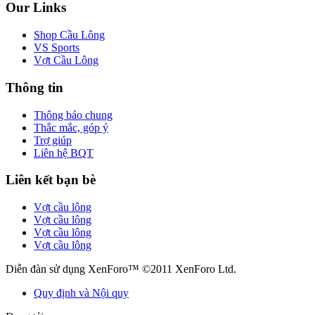
Our Links
Shop Cầu Lông
VS Sports
Vợt Cầu Lông
Thông tin
Thông báo chung
Thắc mắc, góp ý
Trợ giúp
Liên hệ BQT
Liên kết bạn bè
Vợt cầu lông
Vợt cầu lông
Vợt cầu lông
Vợt cầu lông
Diễn đàn sử dụng XenForo™ ©2011 XenForo Ltd.
Quy định và Nội quy