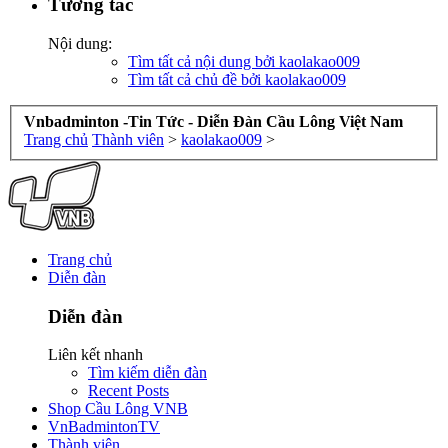
Tương tác
Nội dung:
Tìm tất cả nội dung bởi kaolakao009
Tìm tất cả chủ đề bởi kaolakao009
Vnbadminton -Tin Tức - Diễn Đàn Cầu Lông Việt Nam
Trang chủ
Thành viên
>
kaolakao009
>
Trang chủ
Diễn đàn
Diễn đàn
Liên kết nhanh
Tìm kiếm diễn đàn
Recent Posts
Shop Cầu Lông VNB
VnBadmintonTV
Thành viên