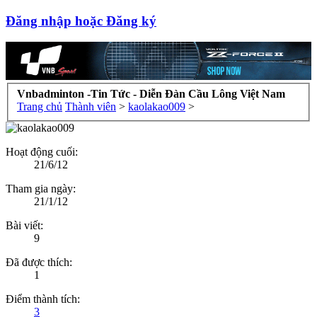
Đăng nhập hoặc Đăng ký
Vnbadminton -Tin Tức - Diễn Đàn Cầu Lông Việt Nam
Trang chủ
Thành viên
>
kaolakao009
>
Hoạt động cuối:
21/6/12
Tham gia ngày:
21/1/12
Bài viết:
9
Đã được thích:
1
Điểm thành tích:
3