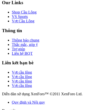
Our Links
Shop Cầu Lông
VS Sports
Vợt Cầu Lông
Thông tin
Thông báo chung
Thắc mắc, góp ý
Trợ giúp
Liên hệ BQT
Liên kết bạn bè
Vợt cầu lông
Vợt cầu lông
Vợt cầu lông
Vợt cầu lông
Diễn đàn sử dụng XenForo™ ©2011 XenForo Ltd.
Quy định và Nội quy