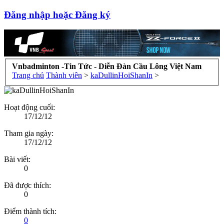
Đăng nhập hoặc Đăng ký
Vnbadminton -Tin Tức - Diễn Đàn Cầu Lông Việt Nam
Trang chủ
Thành viên
>
kaDullinHoiShanIn
>
Hoạt động cuối:
17/12/12
Tham gia ngày:
17/12/12
Bài viết:
0
Đã được thích:
0
Điểm thành tích:
0