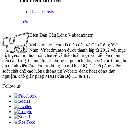
Tìm kiếm hữu ích
Recent Posts
Thêm...
Diễn Đàn Cầu Lông Vnbadminton
Vnbadminton.com là diễn đàn về Cầu Lông Việt
Nam. Vnbadminton được thành lập từ 2012 với mục
đích giao lưu, học hỏi, chia sẻ và thảo luận mọi vấn đề liên quan
đến cầu lông. Chúng tôi sẽ không chịu trách nhiệm với các thông tin
do thành viên đưa lên trừ thông tin nội bộ. BQT sẽ cố gắng kiểm
soát chặt chẽ các luồng thông tin Website đang hoạt động thử
nghiệm, chờ giấy phép MXH của Bộ TT & TT.
Follow us