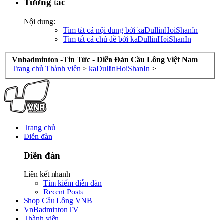
Tương tác
Nội dung:
Tìm tất cả nội dung bởi kaDullinHoiShanIn
Tìm tất cả chủ đề bởi kaDullinHoiShanIn
Vnbadminton -Tin Tức - Diễn Đàn Cầu Lông Việt Nam
Trang chủ
Thành viên
>
kaDullinHoiShanIn
>
Trang chủ
Diễn đàn
Diễn đàn
Liên kết nhanh
Tìm kiếm diễn đàn
Recent Posts
Shop Cầu Lông VNB
VnBadmintonTV
Thành viên