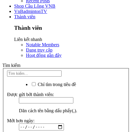
Recent Posts
Shop Cầu Lông VNB
VnBadmintonTV
Thành viên
Thành viên
Liên kết nhanh
Notable Members
Đang truy cập
Hoạt động gần đây
Tìm kiếm
Chỉ tìm trong tiêu đề
Được gửi bởi thành viên:
Dãn cách tên bằng dấu phẩy(,).
Mới hơn ngày: