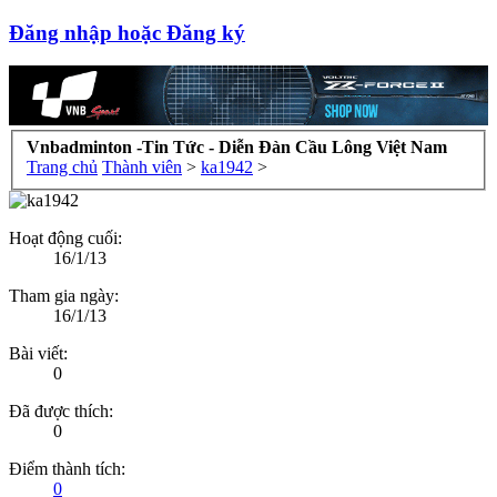
Đăng nhập hoặc Đăng ký
Vnbadminton -Tin Tức - Diễn Đàn Cầu Lông Việt Nam
Trang chủ
Thành viên
>
ka1942
>
Hoạt động cuối:
16/1/13
Tham gia ngày:
16/1/13
Bài viết:
0
Đã được thích:
0
Điểm thành tích:
0