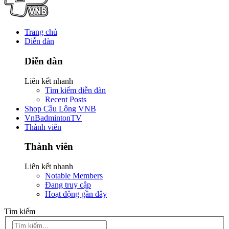
Trang chủ
Diễn đàn
Diễn đàn
Liên kết nhanh
Tìm kiếm diễn đàn
Recent Posts
Shop Cầu Lông VNB
VnBadmintonTV
Thành viên
Thành viên
Liên kết nhanh
Notable Members
Đang truy cập
Hoạt động gần đây
Tìm kiếm