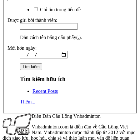
Chỉ tìm trong tiêu đề
Được gửi bởi thành viên:
Dãn cách tên bằng dấu phẩy(,).
Mới hơn ngày:
Tìm kiếm hữu ích
Recent Posts
Thêm...
Diễn Đàn Cầu Lông Vnbadminton
Vnbadminton.com là diễn đàn về Cầu Lông Việt
Nam. Vnbadminton được thành lập từ 2012 với mục
đích giao lưu, học hỏi, chia sẻ và thảo luận mọi vấn đề liên quan