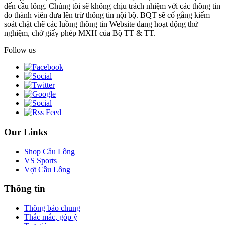
đến cầu lông. Chúng tôi sẽ không chịu trách nhiệm với các thông tin
do thành viên đưa lên trừ thông tin nội bộ. BQT sẽ cố gắng kiểm
soát chặt chẽ các luồng thông tin Website đang hoạt động thử
nghiệm, chờ giấy phép MXH của Bộ TT & TT.
Follow us
Our Links
Shop Cầu Lông
VS Sports
Vợt Cầu Lông
Thông tin
Thông báo chung
Thắc mắc, góp ý