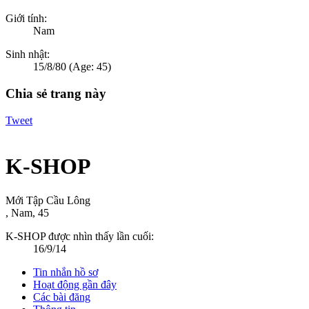
Giới tính:
Nam
Sinh nhật:
15/8/80
(Age: 45)
Chia sẻ trang này
Tweet
K-SHOP
Mới Tập Cầu Lông
, Nam, 45
K-SHOP được nhìn thấy lần cuối:
16/9/14
Tin nhắn hồ sơ
Hoạt động gần đây
Các bài đăng