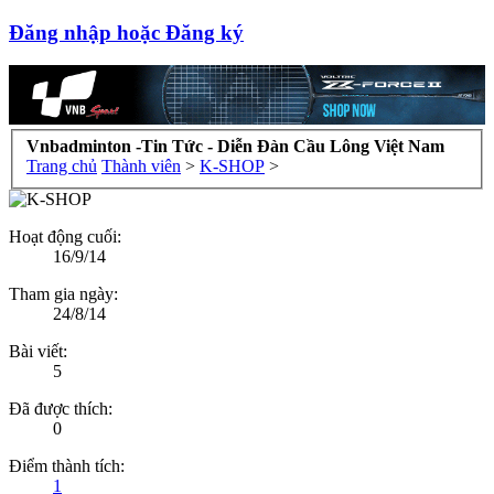
Đăng nhập hoặc Đăng ký
Vnbadminton -Tin Tức - Diễn Đàn Cầu Lông Việt Nam
Trang chủ
Thành viên
>
K-SHOP
>
Hoạt động cuối:
16/9/14
Tham gia ngày:
24/8/14
Bài viết:
5
Đã được thích:
0
Điểm thành tích:
1