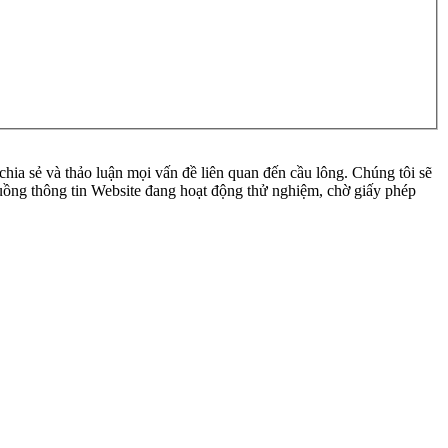
ia sẻ và thảo luận mọi vấn đề liên quan đến cầu lông. Chúng tôi sẽ
 luồng thông tin Website đang hoạt động thử nghiệm, chờ giấy phép