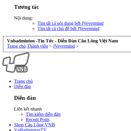
Tương tác
Nội dung:
Tìm tất cả nội dung bởi JVevermind
Tìm tất cả chủ đề bởi JVevermind
Vnbadminton -Tin Tức - Diễn Đàn Cầu Lông Việt Nam
Trang chủ
Thành viên
>
JVevermind
>
Trang chủ
Diễn đàn
Diễn đàn
Liên kết nhanh
Tìm kiếm diễn đàn
Recent Posts
Shop Cầu Lông VNB
VnBadmintonTV