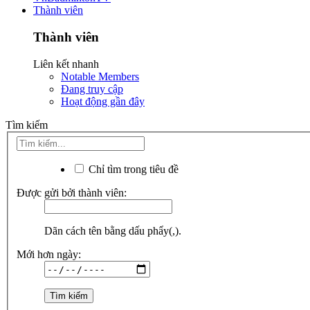
Thành viên
Thành viên
Liên kết nhanh
Notable Members
Đang truy cập
Hoạt động gần đây
Tìm kiếm
Chỉ tìm trong tiêu đề
Được gửi bởi thành viên:
Dãn cách tên bằng dấu phẩy(,).
Mới hơn ngày: