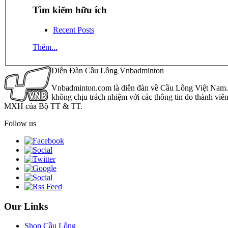
Tìm kiếm hữu ích
Recent Posts
Thêm...
Diễn Đàn Cầu Lông Vnbadminton
Vnbadminton.com là diễn đàn về Cầu Lông Việt Nam. Vn
không chịu trách nhiệm với các thông tin do thành viê
MXH của Bộ TT & TT.
Follow us
Our Links
Shop Cầu Lông