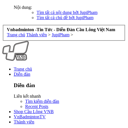
Nội dung:
Tìm tất cả nội dung bởi JupiPham
Tìm tất cả chủ đề bởi JupiPham
Vnbadminton -Tin Tức - Diễn Đàn Cầu Lông Việt Nam
Trang chủ
Thành viên
>
JupiPham
>
Trang chủ
Diễn đàn
Diễn đàn
Liên kết nhanh
Tìm kiếm diễn đàn
Recent Posts
Shop Cầu Lông VNB
VnBadmintonTV
Thành viên