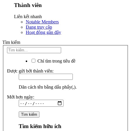
Thành viên
Liên kết nhanh
Notable Members
Đang truy cập
Hoạt động gần đây
Tìm kiếm
Chỉ tìm trong tiêu đề
Được gửi bởi thành viên:
Dãn cách tên bằng dấu phẩy(,).
Mới hơn ngày:
Tìm kiếm hữu ích