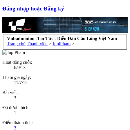
Đăng nhập hoặc Đăng ký
Vnbadminton -Tin Tức - Diễn Đàn Cầu Lông Việt Nam
Trang chủ
Thành viên
>
JupiPham
>
Hoạt động cuối:
6/9/13
Tham gia ngày:
11/7/12
Bài viết:
3
Đã được thích:
1
Điểm thành tích:
3