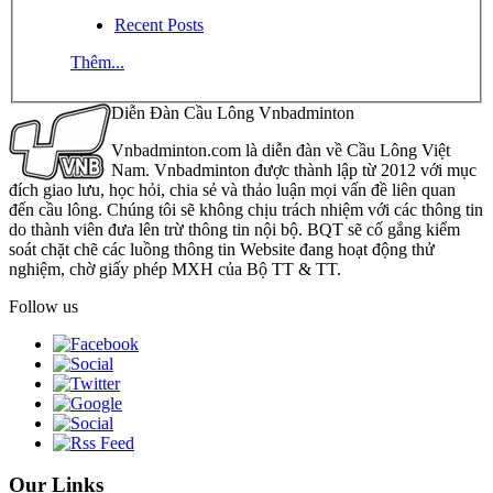
Recent Posts
Thêm...
Diễn Đàn Cầu Lông Vnbadminton
Vnbadminton.com là diễn đàn về Cầu Lông Việt
Nam. Vnbadminton được thành lập từ 2012 với mục
đích giao lưu, học hỏi, chia sẻ và thảo luận mọi vấn đề liên quan
đến cầu lông. Chúng tôi sẽ không chịu trách nhiệm với các thông tin
do thành viên đưa lên trừ thông tin nội bộ. BQT sẽ cố gắng kiểm
soát chặt chẽ các luồng thông tin Website đang hoạt động thử
nghiệm, chờ giấy phép MXH của Bộ TT & TT.
Follow us
Our Links