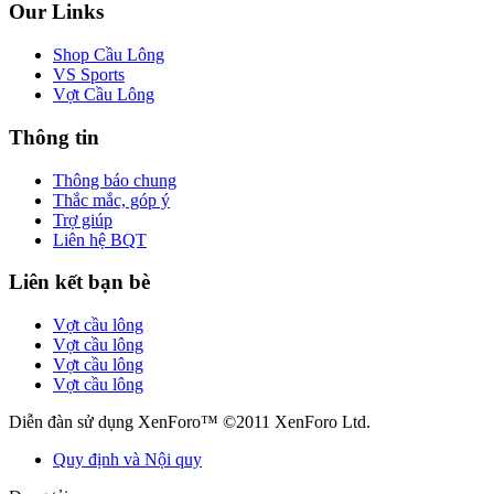
Our Links
Shop Cầu Lông
VS Sports
Vợt Cầu Lông
Thông tin
Thông báo chung
Thắc mắc, góp ý
Trợ giúp
Liên hệ BQT
Liên kết bạn bè
Vợt cầu lông
Vợt cầu lông
Vợt cầu lông
Vợt cầu lông
Diễn đàn sử dụng XenForo™ ©2011 XenForo Ltd.
Quy định và Nội quy