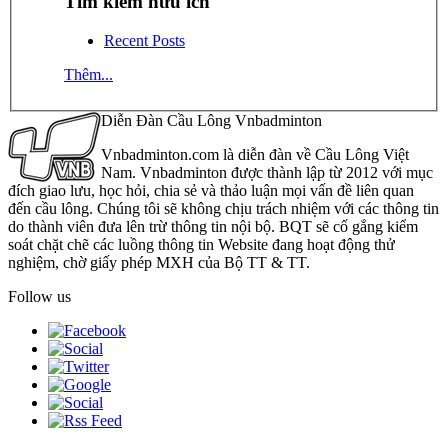
Tìm kiếm hữu ích
Recent Posts
Thêm...
Diễn Đàn Cầu Lông Vnbadminton
Vnbadminton.com là diễn đàn về Cầu Lông Việt
Nam. Vnbadminton được thành lập từ 2012 với mục
đích giao lưu, học hỏi, chia sẻ và thảo luận mọi vấn đề liên quan
đến cầu lông. Chúng tôi sẽ không chịu trách nhiệm với các thông tin
do thành viên đưa lên trừ thông tin nội bộ. BQT sẽ cố gắng kiểm
soát chặt chẽ các luồng thông tin Website đang hoạt động thử
nghiệm, chờ giấy phép MXH của Bộ TT & TT.
Follow us