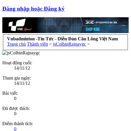
Đăng nhập hoặc Đăng ký
Vnbadminton -Tin Tức - Diễn Đàn Cầu Lông Việt Nam
Trang chủ
Thành viên
>
jsColbinRajnaygc
>
Hoạt động cuối:
14/11/12
Tham gia ngày:
14/11/12
Bài viết:
0
Đã được thích:
0
Điểm thành tích:
0