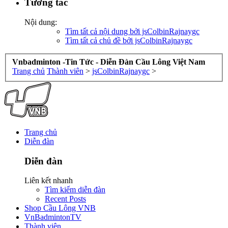
Tương tác
Nội dung:
Tìm tất cả nội dung bởi jsColbinRajnaygc
Tìm tất cả chủ đề bởi jsColbinRajnaygc
Vnbadminton -Tin Tức - Diễn Đàn Cầu Lông Việt Nam
Trang chủ
Thành viên
>
jsColbinRajnaygc
>
Trang chủ
Diễn đàn
Diễn đàn
Liên kết nhanh
Tìm kiếm diễn đàn
Recent Posts
Shop Cầu Lông VNB
VnBadmintonTV
Thành viên