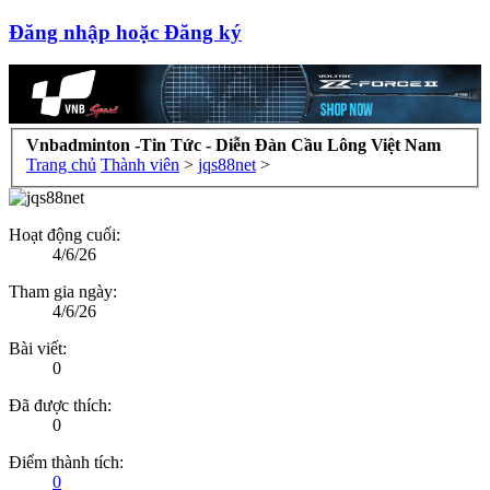
Đăng nhập hoặc Đăng ký
Vnbadminton -Tin Tức - Diễn Đàn Cầu Lông Việt Nam
Trang chủ
Thành viên
>
jqs88net
>
Hoạt động cuối:
4/6/26
Tham gia ngày:
4/6/26
Bài viết:
0
Đã được thích:
0
Điểm thành tích:
0