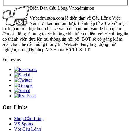
Diễn Đàn Cầu Lông Vnbadminton
Vnbadminton.com là diễn đàn về Cầu Lông Việt
Nam. Vnbadminton được thành lập từ 2012 với mục
đích giao lưu, học hỏi, chia sẻ và thảo luận mọi vấn đề liên quan
đến cầu lông. Chúng tôi sẽ không chịu trách nhiệm với các thông tin
do thành viên đưa lên trừ thông tin nội bộ. BQT sẽ cố gắng kiểm
soát chặt chẽ các luồng thông tin Website đang hoạt động thử
nghiệm, chờ giấy phép MXH của Bộ TT & TT.
Follow us
Our Links
Shop Cầu Lông
VS Sports
Vợt Cầu Lông