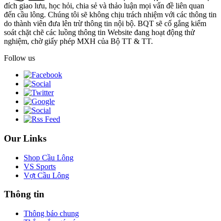
đích giao lưu, học hỏi, chia sẻ và thảo luận mọi vấn đề liên quan
đến cầu lông. Chúng tôi sẽ không chịu trách nhiệm với các thông tin
do thành viên đưa lên trừ thông tin nội bộ. BQT sẽ cố gắng kiểm
soát chặt chẽ các luồng thông tin Website đang hoạt động thử
nghiệm, chờ giấy phép MXH của Bộ TT & TT.
Follow us
Our Links
Shop Cầu Lông
VS Sports
Vợt Cầu Lông
Thông tin
Thông báo chung