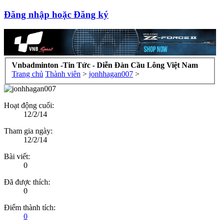
Đăng nhập hoặc Đăng ký
Vnbadminton -Tin Tức - Diễn Đàn Cầu Lông Việt Nam
Trang chủ
Thành viên
>
jonhhagan007
>
Hoạt động cuối:
12/2/14
Tham gia ngày:
12/2/14
Bài viết:
0
Đã được thích:
0
Điểm thành tích:
0