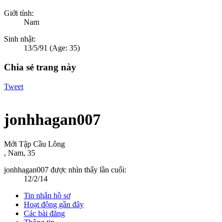
Giới tính:
Nam
Sinh nhật:
13/5/91
(Age: 35)
Chia sẻ trang này
Tweet
jonhhagan007
Mới Tập Cầu Lông
, Nam, 35
jonhhagan007 được nhìn thấy lần cuối:
12/2/14
Tin nhắn hồ sơ
Hoạt động gần đây
Các bài đăng