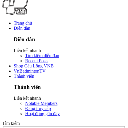
Trang chủ
Diễn đàn
Diễn đàn
Liên kết nhanh
Tìm kiếm diễn đàn
Recent Posts
Shop Cầu Lông VNB
VnBadmintonTV
Thành viên
Thành viên
Liên kết nhanh
Notable Members
Đang truy cập
Hoạt động gần đây
Tìm kiếm