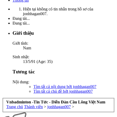
Thông tin
Hiện tại không có tin nhắn trong hồ sơ của
jonhhagan007.
Đang tải...
Đang tải...
Giới thiệu
Giới tính:
Nam
Sinh nhật:
13/5/91 (Age: 35)
Tương tác
Nội dung:
Tìm tất cả nội dung bởi jonhhagan007
Tìm tất cả chủ đề bởi jonhhagan007
Vnbadminton -Tin Tức - Diễn Đàn Cầu Lông Việt Nam
Trang chủ
Thành viên
>
jonhhagan007
>