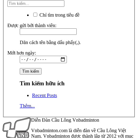
Chỉ tìm trong tiêu đề
Được gửi bởi thành viên:
Dãn cách tên bằng dấu phẩy(,).
Mới hơn ngày:
Tìm kiếm hữu ích
Recent Posts
Thêm...
Diễn Đàn Cầu Lông Vnbadminton
Vnbadminton.com là diễn đàn về Cầu Lông Việt
Nam. Vnbadminton được thành lập từ 2012 với mục