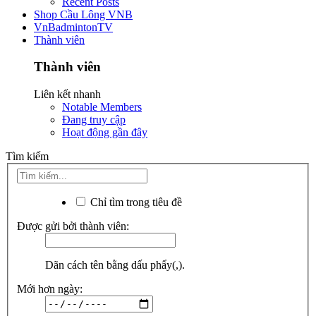
Recent Posts
Shop Cầu Lông VNB
VnBadmintonTV
Thành viên
Thành viên
Liên kết nhanh
Notable Members
Đang truy cập
Hoạt động gần đây
Tìm kiếm
Chỉ tìm trong tiêu đề
Được gửi bởi thành viên:
Dãn cách tên bằng dấu phẩy(,).
Mới hơn ngày: