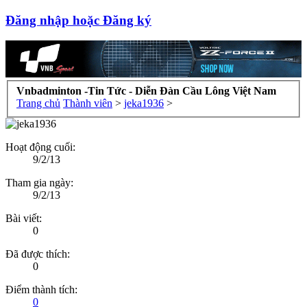
Đăng nhập hoặc Đăng ký
Vnbadminton -Tin Tức - Diễn Đàn Cầu Lông Việt Nam
Trang chủ
Thành viên
>
jeka1936
>
Hoạt động cuối:
9/2/13
Tham gia ngày:
9/2/13
Bài viết:
0
Đã được thích:
0
Điểm thành tích:
0