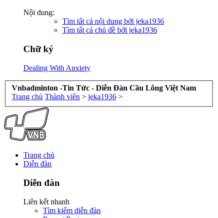
Nội dung:
Tìm tất cả nội dung bởi jeka1936
Tìm tất cả chủ đề bởi jeka1936
Chữ ký
Dealing With Anxiety
Vnbadminton -Tin Tức - Diễn Đàn Cầu Lông Việt Nam
Trang chủ
Thành viên
>
jeka1936
>
Trang chủ
Diễn đàn
Diễn đàn
Liên kết nhanh
Tìm kiếm diễn đàn