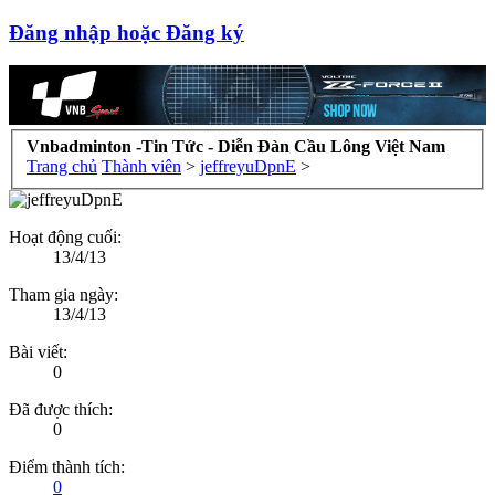
Đăng nhập hoặc Đăng ký
Vnbadminton -Tin Tức - Diễn Đàn Cầu Lông Việt Nam
Trang chủ
Thành viên
>
jeffreyuDpnE
>
Hoạt động cuối:
13/4/13
Tham gia ngày:
13/4/13
Bài viết:
0
Đã được thích:
0
Điểm thành tích:
0