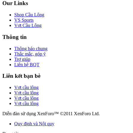
Our Links
Shop Cầu Lông
VS Sports
Vợt Cầu Lông
Thông tin
Thông báo chung
Thắc mắc, góp ý
Trợ giúp
Liên hệ BQT
Liên kết bạn bè
Vợt cầu lông
Vợt cầu lông
Vợt cầu lông
Vợt cầu lông
Diễn đàn sử dụng XenForo™ ©2011 XenForo Ltd.
Quy định và Nội quy