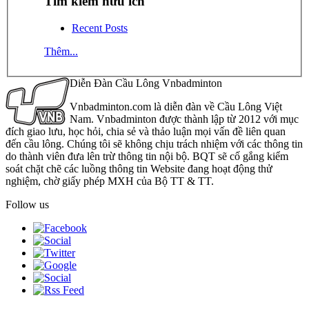
Tìm kiếm hữu ích
Recent Posts
Thêm...
Diễn Đàn Cầu Lông Vnbadminton
Vnbadminton.com là diễn đàn về Cầu Lông Việt
Nam. Vnbadminton được thành lập từ 2012 với mục
đích giao lưu, học hỏi, chia sẻ và thảo luận mọi vấn đề liên quan
đến cầu lông. Chúng tôi sẽ không chịu trách nhiệm với các thông tin
do thành viên đưa lên trừ thông tin nội bộ. BQT sẽ cố gắng kiểm
soát chặt chẽ các luồng thông tin Website đang hoạt động thử
nghiệm, chờ giấy phép MXH của Bộ TT & TT.
Follow us