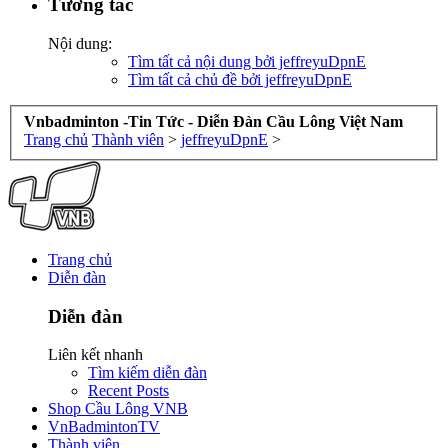
Tương tác
Nội dung:
Tìm tất cả nội dung bởi jeffreyuDpnE
Tìm tất cả chủ đề bởi jeffreyuDpnE
Vnbadminton -Tin Tức - Diễn Đàn Cầu Lông Việt Nam
Trang chủ
Thành viên
>
jeffreyuDpnE
>
Trang chủ
Diễn đàn
Diễn đàn
Liên kết nhanh
Tìm kiếm diễn đàn
Recent Posts
Shop Cầu Lông VNB
VnBadmintonTV
Thành viên