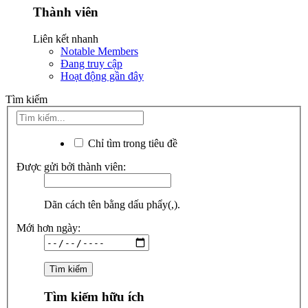
Thành viên
Liên kết nhanh
Notable Members
Đang truy cập
Hoạt động gần đây
Tìm kiếm
Chỉ tìm trong tiêu đề
Được gửi bởi thành viên:
Dãn cách tên bằng dấu phẩy(,).
Mới hơn ngày:
Tìm kiếm hữu ích