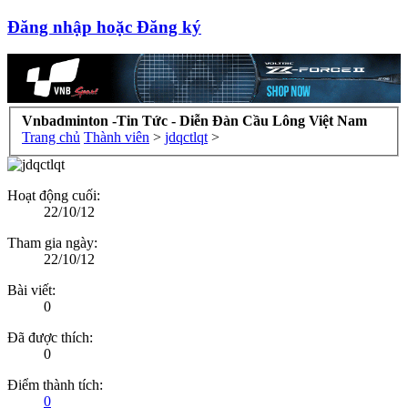
Đăng nhập hoặc Đăng ký
Vnbadminton -Tin Tức - Diễn Đàn Cầu Lông Việt Nam
Trang chủ
Thành viên
>
jdqctlqt
>
Hoạt động cuối:
22/10/12
Tham gia ngày:
22/10/12
Bài viết:
0
Đã được thích:
0
Điểm thành tích:
0