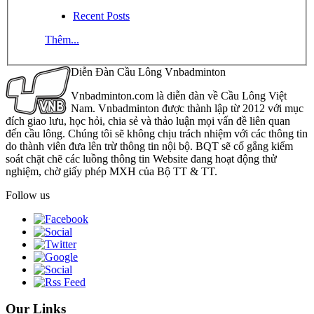
Recent Posts
Thêm...
Diễn Đàn Cầu Lông Vnbadminton
Vnbadminton.com là diễn đàn về Cầu Lông Việt
Nam. Vnbadminton được thành lập từ 2012 với mục
đích giao lưu, học hỏi, chia sẻ và thảo luận mọi vấn đề liên quan
đến cầu lông. Chúng tôi sẽ không chịu trách nhiệm với các thông tin
do thành viên đưa lên trừ thông tin nội bộ. BQT sẽ cố gắng kiểm
soát chặt chẽ các luồng thông tin Website đang hoạt động thử
nghiệm, chờ giấy phép MXH của Bộ TT & TT.
Follow us
Our Links