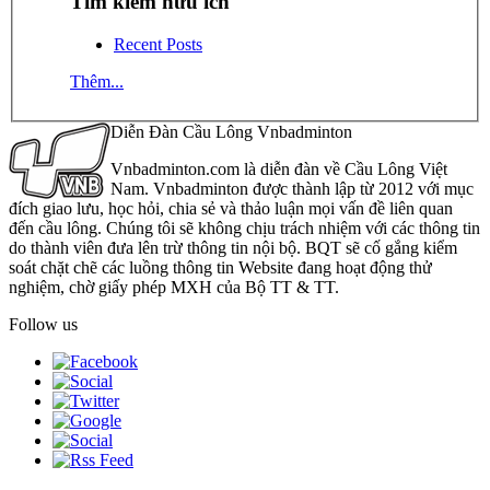
Tìm kiếm hữu ích
Recent Posts
Thêm...
Diễn Đàn Cầu Lông Vnbadminton
Vnbadminton.com là diễn đàn về Cầu Lông Việt
Nam. Vnbadminton được thành lập từ 2012 với mục
đích giao lưu, học hỏi, chia sẻ và thảo luận mọi vấn đề liên quan
đến cầu lông. Chúng tôi sẽ không chịu trách nhiệm với các thông tin
do thành viên đưa lên trừ thông tin nội bộ. BQT sẽ cố gắng kiểm
soát chặt chẽ các luồng thông tin Website đang hoạt động thử
nghiệm, chờ giấy phép MXH của Bộ TT & TT.
Follow us