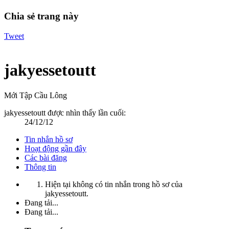
Chia sẻ trang này
Tweet
jakyessetoutt
Mới Tập Cầu Lông
jakyessetoutt được nhìn thấy lần cuối:
24/12/12
Tin nhắn hồ sơ
Hoạt động gần đây
Các bài đăng
Thông tin
Hiện tại không có tin nhắn trong hồ sơ của
jakyessetoutt.
Đang tải...
Đang tải...