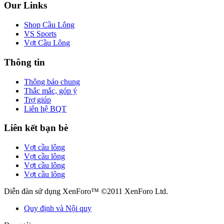
Our Links
Shop Cầu Lông
VS Sports
Vợt Cầu Lông
Thông tin
Thông báo chung
Thắc mắc, góp ý
Trợ giúp
Liên hệ BQT
Liên kết bạn bè
Vợt cầu lông
Vợt cầu lông
Vợt cầu lông
Vợt cầu lông
Diễn đàn sử dụng XenForo™ ©2011 XenForo Ltd.
Quy định và Nội quy