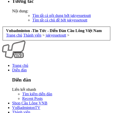
Tương tác
Nội dung:
Tìm tất cả nội dung bởi jakyessetoutt
Tìm tất cả chủ đề bởi jakyessetoutt
Vnbadminton -Tin Tức - Diễn Đàn Cầu Lông Việt Nam
Trang chủ
Thành viên
>
jakyessetoutt
>
Trang chủ
Diễn đàn
Diễn đàn
Liên kết nhanh
Tìm kiếm diễn đàn
Recent Posts
Shop Cầu Lông VNB
VnBadmintonTV
Thành viên