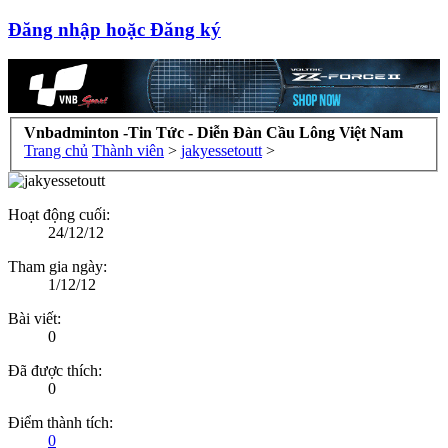
Đăng nhập hoặc Đăng ký
Vnbadminton -Tin Tức - Diễn Đàn Cầu Lông Việt Nam
Trang chủ
Thành viên
>
jakyessetoutt
>
Hoạt động cuối:
24/12/12
Tham gia ngày:
1/12/12
Bài viết:
0
Đã được thích:
0
Điểm thành tích:
0