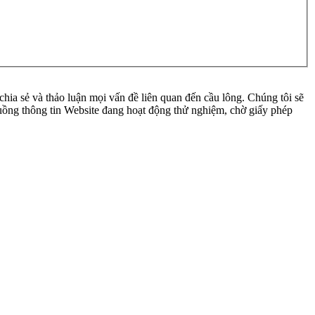
ia sẻ và thảo luận mọi vấn đề liên quan đến cầu lông. Chúng tôi sẽ
 luồng thông tin Website đang hoạt động thử nghiệm, chờ giấy phép