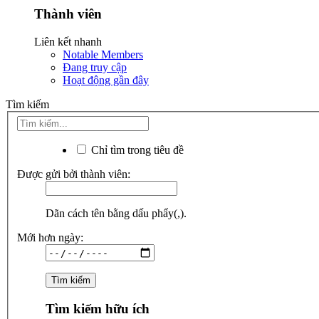
Thành viên
Liên kết nhanh
Notable Members
Đang truy cập
Hoạt động gần đây
Tìm kiếm
Chỉ tìm trong tiêu đề
Được gửi bởi thành viên:
Dãn cách tên bằng dấu phẩy(,).
Mới hơn ngày:
Tìm kiếm hữu ích