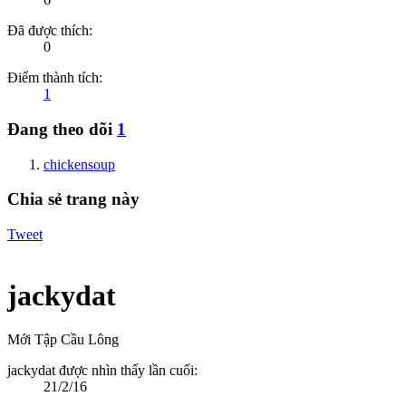
Đã được thích:
0
Điểm thành tích:
1
Đang theo dõi
1
chickensoup
Chia sẻ trang này
Tweet
jackydat
Mới Tập Cầu Lông
jackydat được nhìn thấy lần cuối:
21/2/16