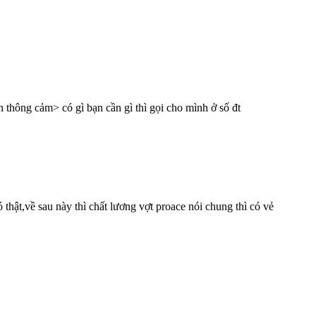
thông cảm> có gì bạn cần gì thì gọi cho mình ở số đt
 thật,về sau này thì chất lương vợt proace nói chung thì có vẻ