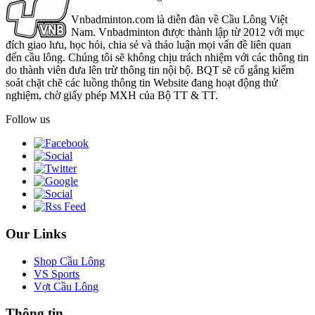
Vnbadminton.com là diễn đàn về Cầu Lông Việt
Nam. Vnbadminton được thành lập từ 2012 với mục
đích giao lưu, học hỏi, chia sẻ và thảo luận mọi vấn đề liên quan
đến cầu lông. Chúng tôi sẽ không chịu trách nhiệm với các thông tin
do thành viên đưa lên trừ thông tin nội bộ. BQT sẽ cố gắng kiểm
soát chặt chẽ các luồng thông tin Website đang hoạt động thử
nghiệm, chờ giấy phép MXH của Bộ TT & TT.
Follow us
Our Links
Shop Cầu Lông
VS Sports
Vợt Cầu Lông
Thông tin