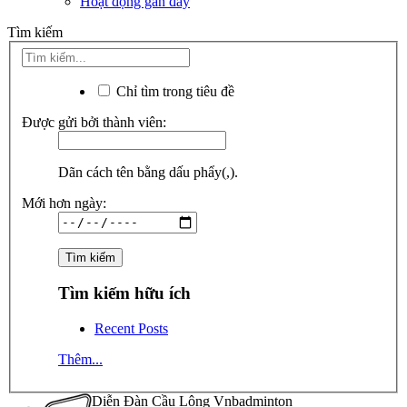
Hoạt động gần đây
Tìm kiếm
Chỉ tìm trong tiêu đề
Được gửi bởi thành viên:
Dãn cách tên bằng dấu phẩy(,).
Mới hơn ngày:
Tìm kiếm hữu ích
Recent Posts
Thêm...
Diễn Đàn Cầu Lông Vnbadminton