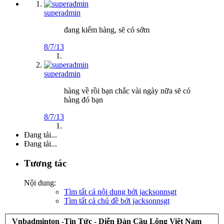
superadmin
đang kiểm hàng, sẽ có sớm
8/7/13
superadmin
hàng về rồi bạn chắc vài ngày nữa sẽ có
hàng đó bạn
8/7/13
Đang tải...
Đang tải...
Tương tác
Nội dung:
Tìm tất cả nội dung bởi jacksonnsgt
Tìm tất cả chủ đề bởi jacksonnsgt
Vnbadminton -Tin Tức - Diễn Đàn Cầu Lông Việt Nam