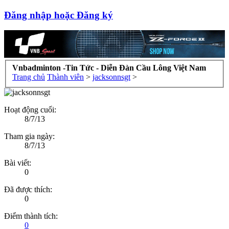
Đăng nhập hoặc Đăng ký
Vnbadminton -Tin Tức - Diễn Đàn Cầu Lông Việt Nam
Trang chủ
Thành viên
>
jacksonnsgt
>
Hoạt động cuối:
8/7/13
Tham gia ngày:
8/7/13
Bài viết:
0
Đã được thích:
0
Điểm thành tích:
0