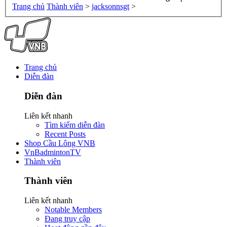
Trang chủ
Thành viên
>
jacksonnsgt
>
Trang chủ
Diễn đàn
Diễn đàn
Liên kết nhanh
Tìm kiếm diễn đàn
Recent Posts
Shop Cầu Lông VNB
VnBadmintonTV
Thành viên
Thành viên
Liên kết nhanh
Notable Members
Đang truy cập