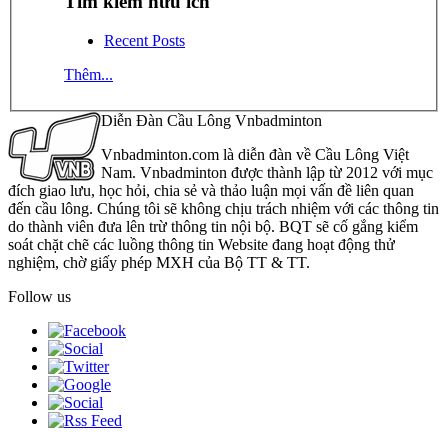
Tìm kiếm hữu ích
Recent Posts
Thêm...
Diễn Đàn Cầu Lông Vnbadminton
Vnbadminton.com là diễn đàn về Cầu Lông Việt
Nam. Vnbadminton được thành lập từ 2012 với mục
đích giao lưu, học hỏi, chia sẻ và thảo luận mọi vấn đề liên quan
đến cầu lông. Chúng tôi sẽ không chịu trách nhiệm với các thông tin
do thành viên đưa lên trừ thông tin nội bộ. BQT sẽ cố gắng kiểm
soát chặt chẽ các luồng thông tin Website đang hoạt động thử
nghiệm, chờ giấy phép MXH của Bộ TT & TT.
Follow us