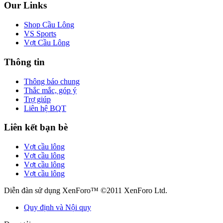
Our Links
Shop Cầu Lông
VS Sports
Vợt Cầu Lông
Thông tin
Thông báo chung
Thắc mắc, góp ý
Trợ giúp
Liên hệ BQT
Liên kết bạn bè
Vợt cầu lông
Vợt cầu lông
Vợt cầu lông
Vợt cầu lông
Diễn đàn sử dụng XenForo™ ©2011 XenForo Ltd.
Quy định và Nội quy