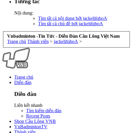
Tương tác
Nội dung:
Tìm tất cả nội dung bởi jackelifqboA
Tìm tất cả chủ đề bởi jackelifqboA
Vnbadminton -Tin Tức - Diễn Đàn Cầu Lông Việt Nam
Trang chủ
Thành viên
>
jackelifqboA
>
Trang chủ
Diễn đàn
Diễn đàn
Liên kết nhanh
Tìm kiếm diễn đàn
Recent Posts
Shop Cầu Lông VNB
VnBadmintonTV
Thành viên