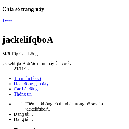
Chia sẻ trang này
Tweet
jackelifqboA
Mới Tập Cầu Lông
jackelifqboA được nhìn thấy lần cuối:
21/11/12
Tin nhắn hồ sơ
Hoạt động gần đây
Các bài đăng
Thông tin
Hiện tại không có tin nhắn trong hồ sơ của
jackelifqboA.
Đang tải...
Đang tải...