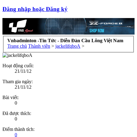
Đăng nhập hoặc Đăng ký
Vnbadminton -Tin Tức - Diễn Đàn Cầu Lông Việt Nam
Trang chủ
Thành viên
>
jackelifqboA
>
Hoạt động cuối:
21/11/12
Tham gia ngày:
21/11/12
Bài viết:
0
Đã được thích:
0
Điểm thành tích:
0