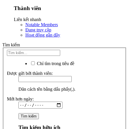
Thành viên
Liên kết nhanh
Notable Members
Đang truy cập
Hoạt động gần đây
Tìm kiếm
Chỉ tìm trong tiêu đề
Được gửi bởi thành viên:
Dãn cách tên bằng dấu phẩy(,).
Mới hơn ngày:
Tìm kiếm hữu ích