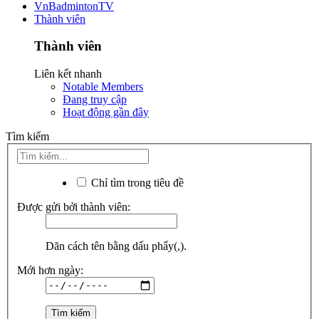
VnBadmintonTV
Thành viên
Thành viên
Liên kết nhanh
Notable Members
Đang truy cập
Hoạt động gần đây
Tìm kiếm
Chỉ tìm trong tiêu đề
Được gửi bởi thành viên:
Dãn cách tên bằng dấu phẩy(,).
Mới hơn ngày: