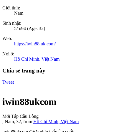
Giới tính:
Nam
Sinh nhật:
5/5/94
(Age: 32)
Web:
https://iwin88.uk.com/
Nơi ở:
Hồ Chí Minh, Việt Nam
Chia sẻ trang này
Tweet
iwin88ukcom
Mới Tập Cầu Lông
, Nam, 32,
from
Hồ Chí Minh, Việt Nam
iwin88ukcom được nhìn thấy lần cuối: