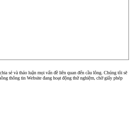
ia sẻ và thảo luận mọi vấn đề liên quan đến cầu lông. Chúng tôi sẽ
 luồng thông tin Website đang hoạt động thử nghiệm, chờ giấy phép