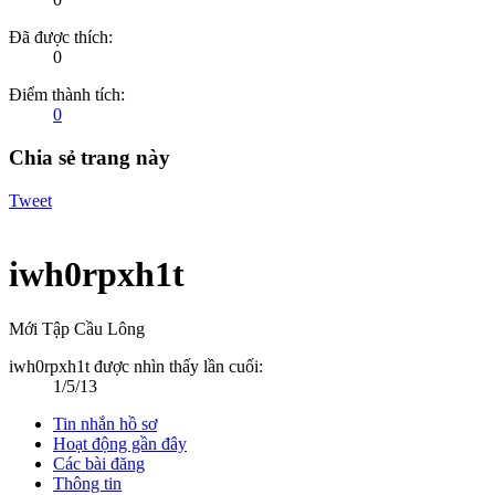
Đã được thích:
0
Điểm thành tích:
0
Chia sẻ trang này
Tweet
iwh0rpxh1t
Mới Tập Cầu Lông
iwh0rpxh1t được nhìn thấy lần cuối:
1/5/13
Tin nhắn hồ sơ
Hoạt động gần đây
Các bài đăng
Thông tin