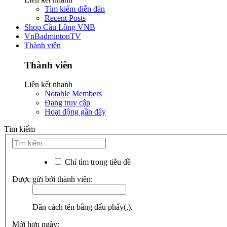
Tìm kiếm diễn đàn
Recent Posts
Shop Cầu Lông VNB
VnBadmintonTV
Thành viên
Thành viên
Liên kết nhanh
Notable Members
Đang truy cập
Hoạt động gần đây
Tìm kiếm
Chỉ tìm trong tiêu đề
Được gửi bởi thành viên:
Dãn cách tên bằng dấu phẩy(,).
Mới hơn ngày: