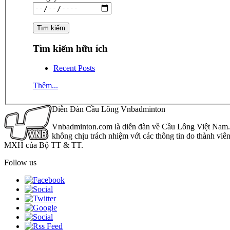
Tìm kiếm hữu ích
Recent Posts
Thêm...
Diễn Đàn Cầu Lông Vnbadminton
Vnbadminton.com là diễn đàn về Cầu Lông Việt Nam. Vn
không chịu trách nhiệm với các thông tin do thành viê
MXH của Bộ TT & TT.
Follow us