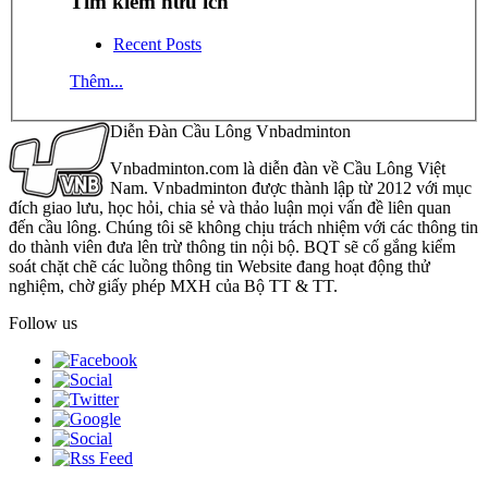
Tìm kiếm hữu ích
Recent Posts
Thêm...
Diễn Đàn Cầu Lông Vnbadminton
Vnbadminton.com là diễn đàn về Cầu Lông Việt
Nam. Vnbadminton được thành lập từ 2012 với mục
đích giao lưu, học hỏi, chia sẻ và thảo luận mọi vấn đề liên quan
đến cầu lông. Chúng tôi sẽ không chịu trách nhiệm với các thông tin
do thành viên đưa lên trừ thông tin nội bộ. BQT sẽ cố gắng kiểm
soát chặt chẽ các luồng thông tin Website đang hoạt động thử
nghiệm, chờ giấy phép MXH của Bộ TT & TT.
Follow us