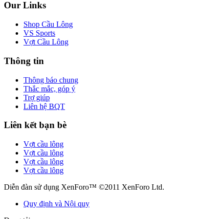
Our Links
Shop Cầu Lông
VS Sports
Vợt Cầu Lông
Thông tin
Thông báo chung
Thắc mắc, góp ý
Trợ giúp
Liên hệ BQT
Liên kết bạn bè
Vợt cầu lông
Vợt cầu lông
Vợt cầu lông
Vợt cầu lông
Diễn đàn sử dụng XenForo™ ©2011 XenForo Ltd.
Quy định và Nội quy