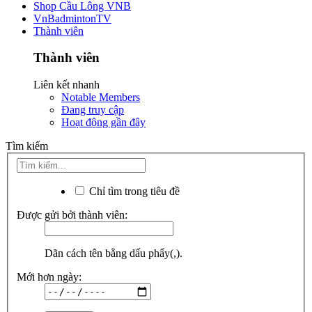
Shop Cầu Lông VNB
VnBadmintonTV
Thành viên
Thành viên
Liên kết nhanh
Notable Members
Đang truy cập
Hoạt động gần đây
Tìm kiếm
Chỉ tìm trong tiêu đề
Được gửi bởi thành viên:
Dãn cách tên bằng dấu phẩy(,).
Mới hơn ngày: