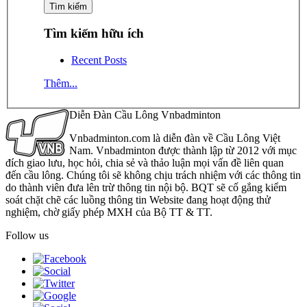
Tìm kiếm hữu ích
Recent Posts
Thêm...
Diễn Đàn Cầu Lông Vnbadminton
Vnbadminton.com là diễn đàn về Cầu Lông Việt
Nam. Vnbadminton được thành lập từ 2012 với mục
đích giao lưu, học hỏi, chia sẻ và thảo luận mọi vấn đề liên quan
đến cầu lông. Chúng tôi sẽ không chịu trách nhiệm với các thông tin
do thành viên đưa lên trừ thông tin nội bộ. BQT sẽ cố gắng kiểm
soát chặt chẽ các luồng thông tin Website đang hoạt động thử
nghiệm, chờ giấy phép MXH của Bộ TT & TT.
Follow us