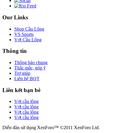
Our Links
Shop Cầu Lông
VS Sports
Vợt Cầu Lông
Thông tin
Thông báo chung
Thắc mắc, góp ý
Trợ giúp
Liên hệ BQT
Liên kết bạn bè
Vợt cầu lông
Vợt cầu lông
Vợt cầu lông
Vợt cầu lông
Diễn đàn sử dụng XenForo™ ©2011 XenForo Ltd.