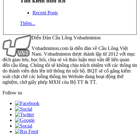
Tìm kiếm hữu ích
Recent Posts
Thêm...
Diễn Đàn Cầu Lông Vnbadminton
Vnbadminton.com là diễn đàn về Cầu Lông Việt
Nam. Vnbadminton được thành lập từ 2012 với mục
đích giao lưu, học hỏi, chia sẻ và thảo luận mọi vấn đề liên quan
đến cầu lông. Chúng tôi sẽ không chịu trách nhiệm với các thông tin
do thành viên đưa lên trừ thông tin nội bộ. BQT sẽ cố gắng kiểm
soát chặt chẽ các luồng thông tin Website đang hoạt động thử
nghiệm, chờ giấy phép MXH của Bộ TT & TT.
Follow us