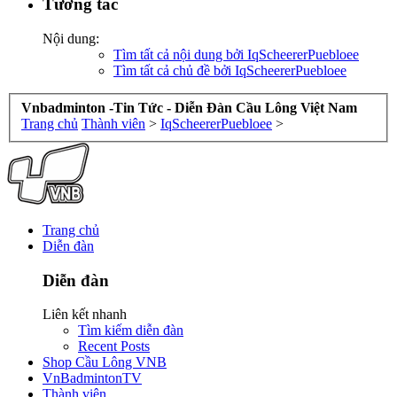
Tương tác
Nội dung:
Tìm tất cả nội dung bởi IqScheererPuebloee
Tìm tất cả chủ đề bởi IqScheererPuebloee
Vnbadminton -Tin Tức - Diễn Đàn Cầu Lông Việt Nam
Trang chủ
Thành viên
>
IqScheererPuebloee
>
Trang chủ
Diễn đàn
Diễn đàn
Liên kết nhanh
Tìm kiếm diễn đàn
Recent Posts
Shop Cầu Lông VNB
VnBadmintonTV
Thành viên