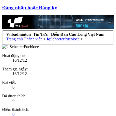
Đăng nhập hoặc Đăng ký
Vnbadminton -Tin Tức - Diễn Đàn Cầu Lông Việt Nam
Trang chủ
Thành viên
>
IqScheererPuebloee
>
Hoạt động cuối:
16/12/12
Tham gia ngày:
16/12/12
Bài viết:
0
Đã được thích:
0
Điểm thành tích:
0