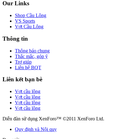
Our Links
Shop Cầu Lông
VS Sports
Vợt Cầu Lông
Thông tin
Thông báo chung
Thắc mắc, góp ý
Trợ giúp
Liên hệ BQT
Liên kết bạn bè
Vợt cầu lông
Vợt cầu lông
Vợt cầu lông
Vợt cầu lông
Diễn đàn sử dụng XenForo™ ©2011 XenForo Ltd.
Quy định và Nội quy