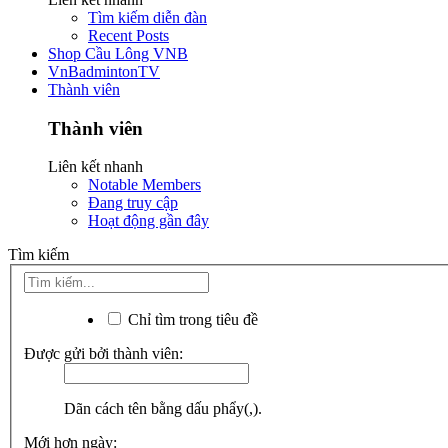
Tìm kiếm diễn đàn
Recent Posts
Shop Cầu Lông VNB
VnBadmintonTV
Thành viên
Thành viên
Liên kết nhanh
Notable Members
Đang truy cập
Hoạt động gần đây
Tìm kiếm
Chỉ tìm trong tiêu đề
Được gửi bởi thành viên:
Dãn cách tên bằng dấu phẩy(,).
Mới hơn ngày: