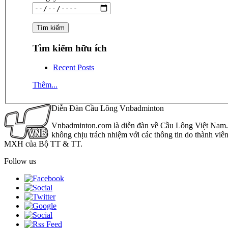
Tìm kiếm hữu ích
Recent Posts
Thêm...
Diễn Đàn Cầu Lông Vnbadminton
Vnbadminton.com là diễn đàn về Cầu Lông Việt Nam. Vn
không chịu trách nhiệm với các thông tin do thành viê
MXH của Bộ TT & TT.
Follow us