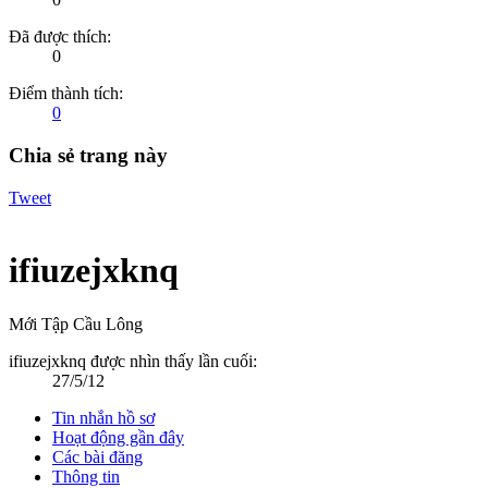
Đã được thích:
0
Điểm thành tích:
0
Chia sẻ trang này
Tweet
ifiuzejxknq
Mới Tập Cầu Lông
ifiuzejxknq được nhìn thấy lần cuối:
27/5/12
Tin nhắn hồ sơ
Hoạt động gần đây
Các bài đăng
Thông tin