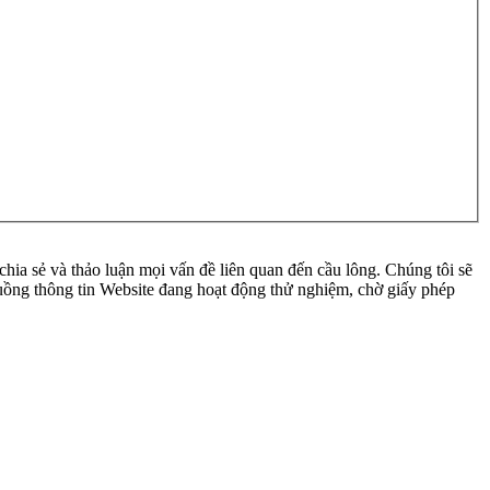
ia sẻ và thảo luận mọi vấn đề liên quan đến cầu lông. Chúng tôi sẽ
 luồng thông tin Website đang hoạt động thử nghiệm, chờ giấy phép