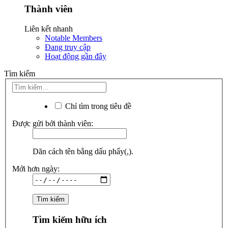
Thành viên
Liên kết nhanh
Notable Members
Đang truy cập
Hoạt động gần đây
Tìm kiếm
Chỉ tìm trong tiêu đề
Được gửi bởi thành viên:
Dãn cách tên bằng dấu phẩy(,).
Mới hơn ngày:
Tìm kiếm hữu ích