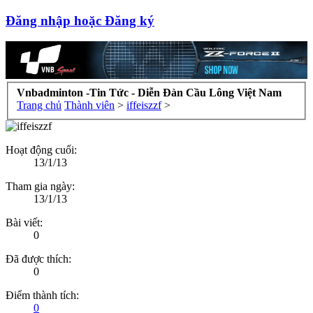
Đăng nhập hoặc Đăng ký
Vnbadminton -Tin Tức - Diễn Đàn Cầu Lông Việt Nam
Trang chủ
Thành viên
>
iffeiszzf
>
Hoạt động cuối:
13/1/13
Tham gia ngày:
13/1/13
Bài viết:
0
Đã được thích:
0
Điểm thành tích:
0