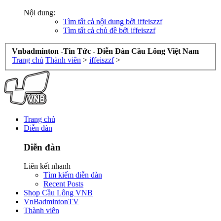
Nội dung:
Tìm tất cả nội dung bởi iffeiszzf
Tìm tất cả chủ đề bởi iffeiszzf
Vnbadminton -Tin Tức - Diễn Đàn Cầu Lông Việt Nam
Trang chủ
Thành viên
>
iffeiszzf
>
Trang chủ
Diễn đàn
Diễn đàn
Liên kết nhanh
Tìm kiếm diễn đàn
Recent Posts
Shop Cầu Lông VNB
VnBadmintonTV
Thành viên