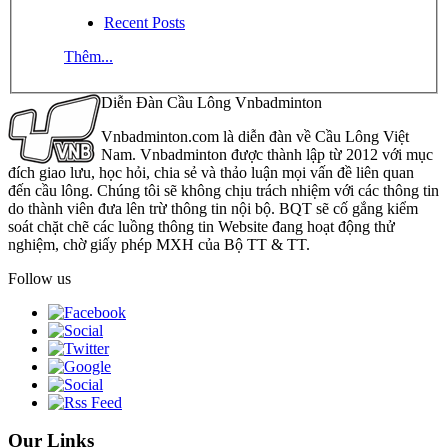
Recent Posts
Thêm...
Diễn Đàn Cầu Lông Vnbadminton
Vnbadminton.com là diễn đàn về Cầu Lông Việt
Nam. Vnbadminton được thành lập từ 2012 với mục
đích giao lưu, học hỏi, chia sẻ và thảo luận mọi vấn đề liên quan
đến cầu lông. Chúng tôi sẽ không chịu trách nhiệm với các thông tin
do thành viên đưa lên trừ thông tin nội bộ. BQT sẽ cố gắng kiểm
soát chặt chẽ các luồng thông tin Website đang hoạt động thử
nghiệm, chờ giấy phép MXH của Bộ TT & TT.
Follow us
Our Links