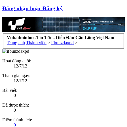
Đăng nhập hoặc Đăng ký
Vnbadminton -Tin Tức - Diễn Đàn Cầu Lông Việt Nam
Trang chủ
Thành viên
>
ifbunzdaxpd
>
Hoạt động cuối:
12/7/12
Tham gia ngày:
12/7/12
Bài viết:
0
Đã được thích:
0
Điểm thành tích:
0