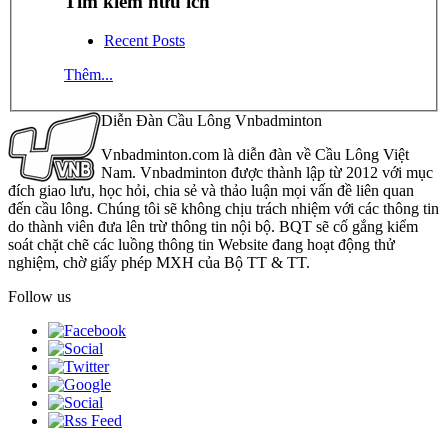
Tìm kiếm hữu ích
Recent Posts
Thêm...
Diễn Đàn Cầu Lông Vnbadminton
Vnbadminton.com là diễn đàn về Cầu Lông Việt
Nam. Vnbadminton được thành lập từ 2012 với mục
đích giao lưu, học hỏi, chia sẻ và thảo luận mọi vấn đề liên quan
đến cầu lông. Chúng tôi sẽ không chịu trách nhiệm với các thông tin
do thành viên đưa lên trừ thông tin nội bộ. BQT sẽ cố gắng kiểm
soát chặt chẽ các luồng thông tin Website đang hoạt động thử
nghiệm, chờ giấy phép MXH của Bộ TT & TT.
Follow us