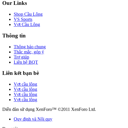
Our Links
Shop Cầu Lông
VS Sports
Vợt Cầu Lông
Thông tin
Thông báo chung
Thắc mắc, góp ý
Trợ giúp
Liên hệ BQT
Liên kết bạn bè
Vợt cầu lông
Vợt cầu lông
Vợt cầu lông
Vợt cầu lông
Diễn đàn sử dụng XenForo™ ©2011 XenForo Ltd.
Quy định và Nội quy