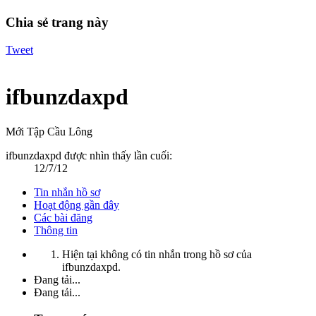
Chia sẻ trang này
Tweet
ifbunzdaxpd
Mới Tập Cầu Lông
ifbunzdaxpd được nhìn thấy lần cuối:
12/7/12
Tin nhắn hồ sơ
Hoạt động gần đây
Các bài đăng
Thông tin
Hiện tại không có tin nhắn trong hồ sơ của
ifbunzdaxpd.
Đang tải...
Đang tải...