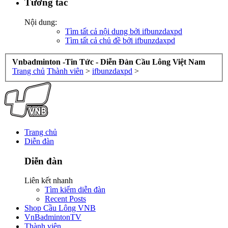
Tương tác
Nội dung:
Tìm tất cả nội dung bởi ifbunzdaxpd
Tìm tất cả chủ đề bởi ifbunzdaxpd
Vnbadminton -Tin Tức - Diễn Đàn Cầu Lông Việt Nam
Trang chủ
Thành viên
>
ifbunzdaxpd
>
Trang chủ
Diễn đàn
Diễn đàn
Liên kết nhanh
Tìm kiếm diễn đàn
Recent Posts
Shop Cầu Lông VNB
VnBadmintonTV
Thành viên