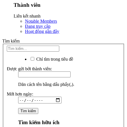
Thành viên
Liên kết nhanh
Notable Members
Đang truy cập
Hoạt động gần đây
Tìm kiếm
Chỉ tìm trong tiêu đề
Được gửi bởi thành viên:
Dãn cách tên bằng dấu phẩy(,).
Mới hơn ngày:
Tìm kiếm hữu ích