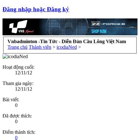
Đăng nhập hoặc Đăng ký
Vnbadminton -Tin Tức - Diễn Đàn Cầu Lông Việt Nam
Trang chủ
Thành viên
>
icodiaNed
>
Hoạt động cuối:
12/11/12
Tham gia ngày:
12/11/12
Bài viết:
0
Đã được thích:
0
Điểm thành tích:
0