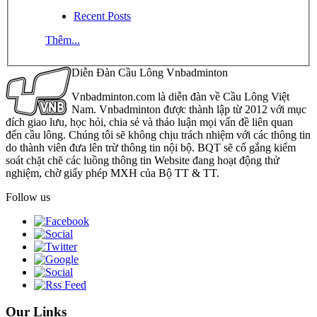
Recent Posts
Thêm...
Diễn Đàn Cầu Lông Vnbadminton
Vnbadminton.com là diễn đàn về Cầu Lông Việt
Nam. Vnbadminton được thành lập từ 2012 với mục
đích giao lưu, học hỏi, chia sẻ và thảo luận mọi vấn đề liên quan
đến cầu lông. Chúng tôi sẽ không chịu trách nhiệm với các thông tin
do thành viên đưa lên trừ thông tin nội bộ. BQT sẽ cố gắng kiểm
soát chặt chẽ các luồng thông tin Website đang hoạt động thử
nghiệm, chờ giấy phép MXH của Bộ TT & TT.
Follow us
Our Links