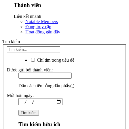
Thành viên
Liên kết nhanh
Notable Members
Đang truy cập
Hoạt động gần đây
Tìm kiếm
Chỉ tìm trong tiêu đề
Được gửi bởi thành viên:
Dãn cách tên bằng dấu phẩy(,).
Mới hơn ngày:
Tìm kiếm hữu ích