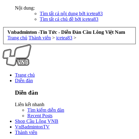
Nội dung:
Tìm tất cả nội dung bởi icetea83
Tìm tất cả chủ đề bởi icetea83
Vnbadminton -Tin Tức - Diễn Đàn Cầu Lông Việt Nam
Trang chủ
Thành viên
>
icetea83
>
Trang chủ
Diễn đàn
Diễn đàn
Liên kết nhanh
Tìm kiếm diễn đàn
Recent Posts
Shop Cầu Lông VNB
VnBadmintonTV
Thành viên