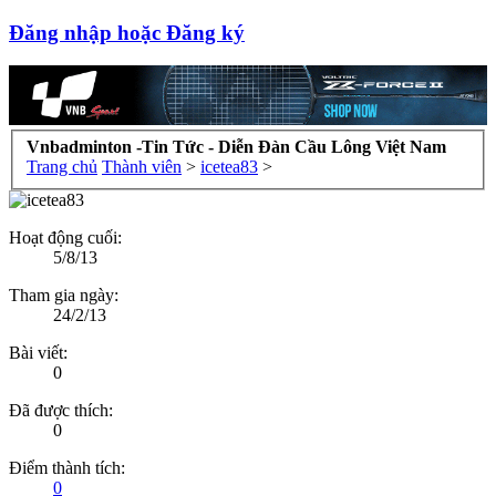
Đăng nhập hoặc Đăng ký
Vnbadminton -Tin Tức - Diễn Đàn Cầu Lông Việt Nam
Trang chủ
Thành viên
>
icetea83
>
Hoạt động cuối:
5/8/13
Tham gia ngày:
24/2/13
Bài viết:
0
Đã được thích:
0
Điểm thành tích:
0