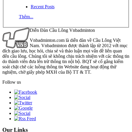
Recent Posts
Thêm...
Diễn Đàn Cầu Lông Vnbadminton
Vnbadminton.com là diễn đàn về Cầu Lông Việt
Nam. Vnbadminton được thành lập từ 2012 với mục
đích giao lưu, học hỏi, chia sẻ và thảo luận mọi vấn đề liên quan
đến cầu lông. Chúng tôi sẽ không chịu trách nhiệm với các thông tin
do thành viên đưa lên trừ thông tin nội bộ. BQT sẽ cố gắng kiểm
soát chặt chẽ các luồng thông tin Website đang hoạt động thử
nghiệm, chờ giấy phép MXH của Bộ TT & TT.
Follow us
Our Links