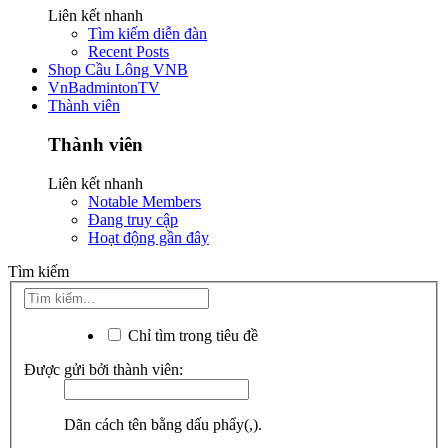
Liên kết nhanh
Tìm kiếm diễn đàn
Recent Posts
Shop Cầu Lông VNB
VnBadmintonTV
Thành viên
Thành viên
Liên kết nhanh
Notable Members
Đang truy cập
Hoạt động gần đây
Tìm kiếm
Chỉ tìm trong tiêu đề
Được gửi bởi thành viên:
Dãn cách tên bằng dấu phẩy(,).