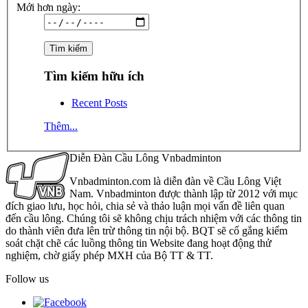
Mới hơn ngày:
Tìm kiếm hữu ích
Recent Posts
Thêm...
Diễn Đàn Cầu Lông Vnbadminton
Vnbadminton.com là diễn đàn về Cầu Lông Việt
Nam. Vnbadminton được thành lập từ 2012 với mục
đích giao lưu, học hỏi, chia sẻ và thảo luận mọi vấn đề liên quan
đến cầu lông. Chúng tôi sẽ không chịu trách nhiệm với các thông tin
do thành viên đưa lên trừ thông tin nội bộ. BQT sẽ cố gắng kiểm
soát chặt chẽ các luồng thông tin Website đang hoạt động thử
nghiệm, chờ giấy phép MXH của Bộ TT & TT.
Follow us