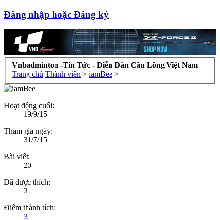
Đăng nhập hoặc Đăng ký
Vnbadminton -Tin Tức - Diễn Đàn Cầu Lông Việt Nam
Trang chủ
Thành viên
>
iamBee
>
Hoạt động cuối:
19/9/15
Tham gia ngày:
31/7/15
Bài viết:
20
Đã được thích:
3
Điểm thành tích:
3