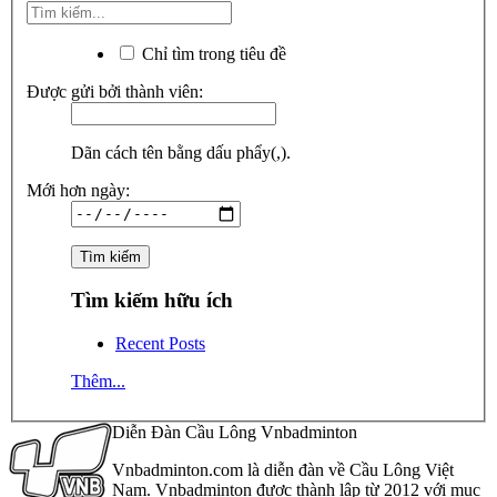
Chỉ tìm trong tiêu đề
Được gửi bởi thành viên:
Dãn cách tên bằng dấu phẩy(,).
Mới hơn ngày:
Tìm kiếm hữu ích
Recent Posts
Thêm...
Diễn Đàn Cầu Lông Vnbadminton
Vnbadminton.com là diễn đàn về Cầu Lông Việt
Nam. Vnbadminton được thành lập từ 2012 với mục