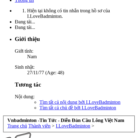
Thông tin
Hiện tại không có tin nhắn trong hồ sơ của
I.LoveBadminton.
Đang tải...
Đang tải...
Giới thiệu
Giới tính:
Nam
Sinh nhật:
27/11/77 (Age: 48)
Tương tác
Nội dung:
Tìm tất cả nội dung bởi I.LoveBadminton
Tìm tất cả chủ đề bởi I.LoveBadminton
Vnbadminton -Tin Tức - Diễn Đàn Cầu Lông Việt Nam
Trang chủ
Thành viên
>
I.LoveBadminton
>