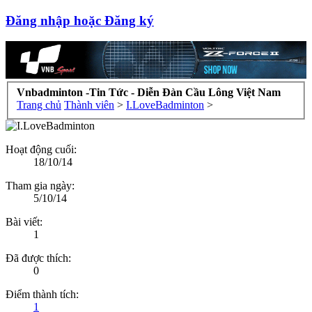
Đăng nhập hoặc Đăng ký
Vnbadminton -Tin Tức - Diễn Đàn Cầu Lông Việt Nam
Trang chủ
Thành viên
>
I.LoveBadminton
>
Hoạt động cuối:
18/10/14
Tham gia ngày:
5/10/14
Bài viết:
1
Đã được thích:
0
Điểm thành tích:
1