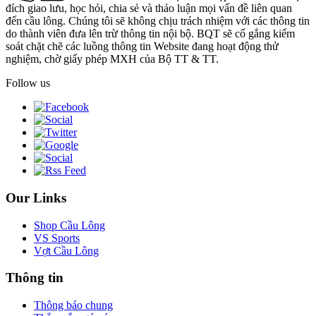
đích giao lưu, học hỏi, chia sẻ và thảo luận mọi vấn đề liên quan
đến cầu lông. Chúng tôi sẽ không chịu trách nhiệm với các thông tin
do thành viên đưa lên trừ thông tin nội bộ. BQT sẽ cố gắng kiểm
soát chặt chẽ các luồng thông tin Website đang hoạt động thử
nghiệm, chờ giấy phép MXH của Bộ TT & TT.
Follow us
Our Links
Shop Cầu Lông
VS Sports
Vợt Cầu Lông
Thông tin
Thông báo chung