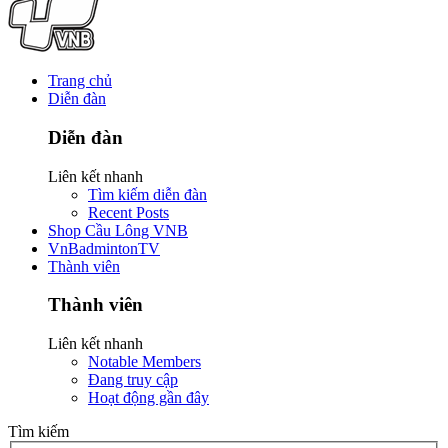
Trang chủ
Diễn đàn
Diễn đàn
Liên kết nhanh
Tìm kiếm diễn đàn
Recent Posts
Shop Cầu Lông VNB
VnBadmintonTV
Thành viên
Thành viên
Liên kết nhanh
Notable Members
Đang truy cập
Hoạt động gần đây
Tìm kiếm