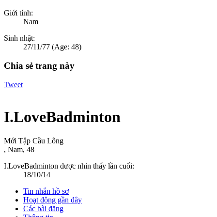
Giới tính:
Nam
Sinh nhật:
27/11/77
(Age: 48)
Chia sẻ trang này
Tweet
I.LoveBadminton
Mới Tập Cầu Lông
, Nam, 48
I.LoveBadminton được nhìn thấy lần cuối:
18/10/14
Tin nhắn hồ sơ
Hoạt động gần đây
Các bài đăng