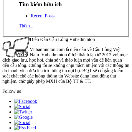
Tìm kiếm hữu ích
Recent Posts
Thêm...
Diễn Đàn Cầu Lông Vnbadminton
Vnbadminton.com là diễn đàn về Cầu Lông Việt
Nam. Vnbadminton được thành lập từ 2012 với mục
đích giao lưu, học hỏi, chia sẻ và thảo luận mọi vấn đề liên quan
đến cầu lông. Chúng tôi sẽ không chịu trách nhiệm với các thông tin
do thành viên đưa lên trừ thông tin nội bộ. BQT sẽ cố gắng kiểm
soát chặt chẽ các luồng thông tin Website đang hoạt động thử
nghiệm, chờ giấy phép MXH của Bộ TT & TT.
Follow us