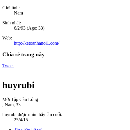
Giới tính:
Nam
Sinh nhật:
6/2/93
(Age: 33)
Web:
http://ketoanhanoi1.com/
Chia sẻ trang này
Tweet
huyrubi
Mới Tập Cầu Lông
, Nam, 33
huyrubi được nhìn thấy lần cuối:
25/4/15
Tin nhắn hồ sơ