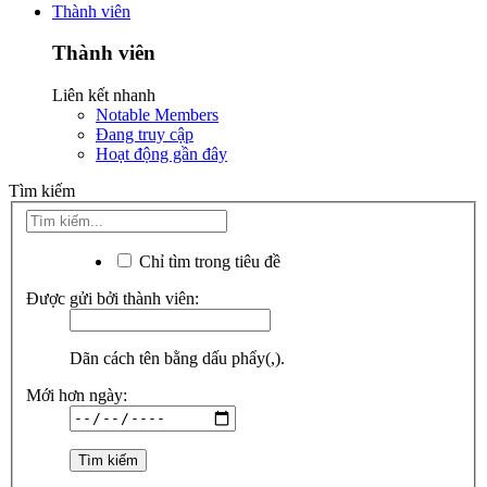
Thành viên
Thành viên
Liên kết nhanh
Notable Members
Đang truy cập
Hoạt động gần đây
Tìm kiếm
Chỉ tìm trong tiêu đề
Được gửi bởi thành viên:
Dãn cách tên bằng dấu phẩy(,).
Mới hơn ngày: