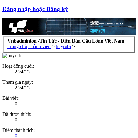
Đăng nhập hoặc Đăng ký
Vnbadminton -Tin Tức - Diễn Đàn Cầu Lông Việt Nam
Trang chủ
Thành viên
>
huyrubi
>
Hoạt động cuối:
25/4/15
Tham gia ngày:
25/4/15
Bài viết:
0
Đã được thích:
0
Điểm thành tích:
0