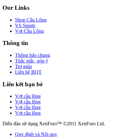
Our Links
Shop Cầu Lông
VS Sports
Vợt Cầu Lông
Thông tin
Thông báo chung
Thắc mắc, góp ý
Trợ giúp
Liên hệ BQT
Liên kết bạn bè
Vợt cầu lông
Vợt cầu lông
Vợt cầu lông
Vợt cầu lông
Diễn đàn sử dụng XenForo™ ©2011 XenForo Ltd.
Quy định và Nội quy