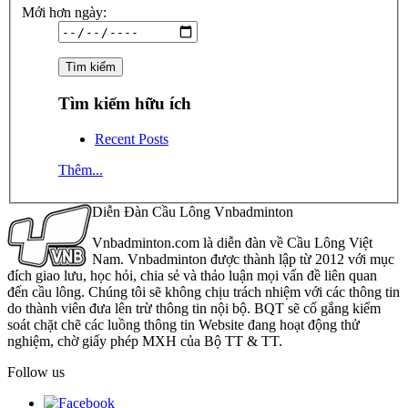
Mới hơn ngày:
Tìm kiếm hữu ích
Recent Posts
Thêm...
Diễn Đàn Cầu Lông Vnbadminton
Vnbadminton.com là diễn đàn về Cầu Lông Việt
Nam. Vnbadminton được thành lập từ 2012 với mục
đích giao lưu, học hỏi, chia sẻ và thảo luận mọi vấn đề liên quan
đến cầu lông. Chúng tôi sẽ không chịu trách nhiệm với các thông tin
do thành viên đưa lên trừ thông tin nội bộ. BQT sẽ cố gắng kiểm
soát chặt chẽ các luồng thông tin Website đang hoạt động thử
nghiệm, chờ giấy phép MXH của Bộ TT & TT.
Follow us