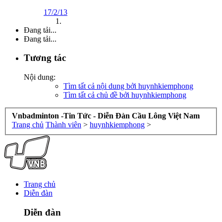
17/2/13
Đang tải...
Đang tải...
Tương tác
Nội dung:
Tìm tất cả nội dung bởi huynhkiemphong
Tìm tất cả chủ đề bởi huynhkiemphong
Vnbadminton -Tin Tức - Diễn Đàn Cầu Lông Việt Nam
Trang chủ
Thành viên
>
huynhkiemphong
>
Trang chủ
Diễn đàn
Diễn đàn