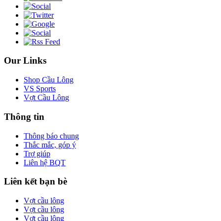
Our Links
Shop Cầu Lông
VS Sports
Vợt Cầu Lông
Thông tin
Thông báo chung
Thắc mắc, góp ý
Trợ giúp
Liên hệ BQT
Liên kết bạn bè
Vợt cầu lông
Vợt cầu lông
Vợt cầu lông