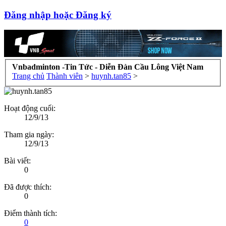
Đăng nhập hoặc Đăng ký
Vnbadminton -Tin Tức - Diễn Đàn Cầu Lông Việt Nam
Trang chủ
Thành viên
>
huynh.tan85
>
Hoạt động cuối:
12/9/13
Tham gia ngày:
12/9/13
Bài viết:
0
Đã được thích:
0
Điểm thành tích:
0