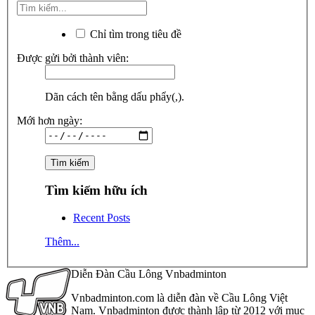
Chỉ tìm trong tiêu đề
Được gửi bởi thành viên:
Dãn cách tên bằng dấu phẩy(,).
Mới hơn ngày:
Tìm kiếm hữu ích
Recent Posts
Thêm...
Diễn Đàn Cầu Lông Vnbadminton
Vnbadminton.com là diễn đàn về Cầu Lông Việt
Nam. Vnbadminton được thành lập từ 2012 với mục