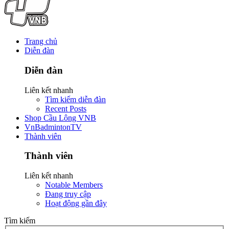
Trang chủ
Diễn đàn
Diễn đàn
Liên kết nhanh
Tìm kiếm diễn đàn
Recent Posts
Shop Cầu Lông VNB
VnBadmintonTV
Thành viên
Thành viên
Liên kết nhanh
Notable Members
Đang truy cập
Hoạt động gần đây
Tìm kiếm