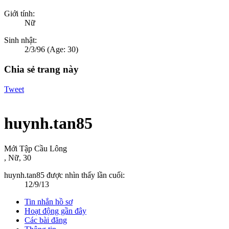
Giới tính:
Nữ
Sinh nhật:
2/3/96
(Age: 30)
Chia sẻ trang này
Tweet
huynh.tan85
Mới Tập Cầu Lông
, Nữ, 30
huynh.tan85 được nhìn thấy lần cuối:
12/9/13
Tin nhắn hồ sơ
Hoạt động gần đây
Các bài đăng