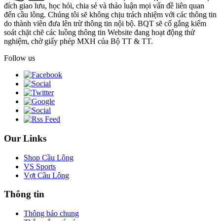
đích giao lưu, học hỏi, chia sẻ và thảo luận mọi vấn đề liên quan
đến cầu lông. Chúng tôi sẽ không chịu trách nhiệm với các thông tin
do thành viên đưa lên trừ thông tin nội bộ. BQT sẽ cố gắng kiểm
soát chặt chẽ các luồng thông tin Website đang hoạt động thử
nghiệm, chờ giấy phép MXH của Bộ TT & TT.
Follow us
Our Links
Shop Cầu Lông
VS Sports
Vợt Cầu Lông
Thông tin
Thông báo chung