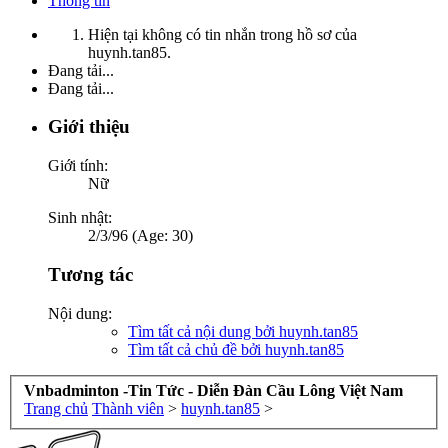
Thông tin
Hiện tại không có tin nhắn trong hồ sơ của
huynh.tan85.
Đang tải...
Đang tải...
Giới thiệu
Giới tính:
Nữ
Sinh nhật:
2/3/96 (Age: 30)
Tương tác
Nội dung:
Tìm tất cả nội dung bởi huynh.tan85
Tìm tất cả chủ đề bởi huynh.tan85
Vnbadminton -Tin Tức - Diễn Đàn Cầu Lông Việt Nam
Trang chủ
Thành viên
>
huynh.tan85
>