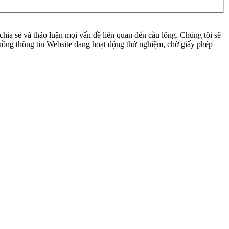
ia sẻ và thảo luận mọi vấn đề liên quan đến cầu lông. Chúng tôi sẽ
 luồng thông tin Website đang hoạt động thử nghiệm, chờ giấy phép