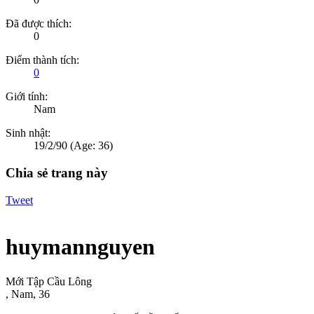
Đã được thích:
0
Điểm thành tích:
0
Giới tính:
Nam
Sinh nhật:
19/2/90
(Age: 36)
Chia sẻ trang này
Tweet
huymannguyen
Mới Tập Cầu Lông
, Nam, 36