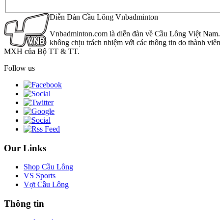
Diễn Đàn Cầu Lông Vnbadminton
Vnbadminton.com là diễn đàn về Cầu Lông Việt Nam. Vn
không chịu trách nhiệm với các thông tin do thành viê
MXH của Bộ TT & TT.
Follow us
Our Links
Shop Cầu Lông
VS Sports
Vợt Cầu Lông
Thông tin