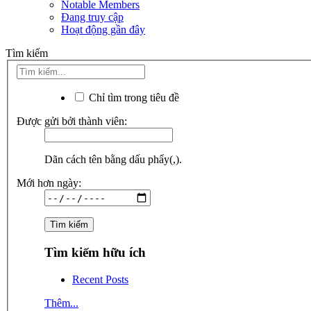
Notable Members
Đang truy cập
Hoạt động gần đây
Tìm kiếm
Chỉ tìm trong tiêu đề
Được gửi bởi thành viên:
Dãn cách tên bằng dấu phẩy(,).
Mới hơn ngày:
Tìm kiếm hữu ích
Recent Posts
Thêm...