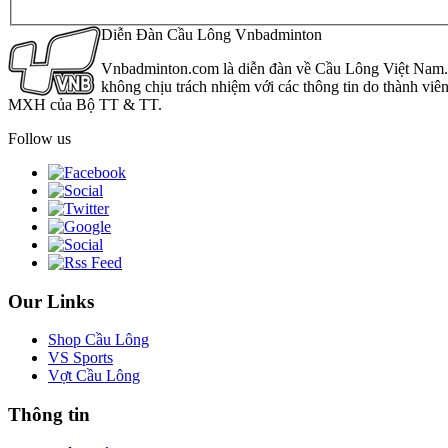
Diễn Đàn Cầu Lông Vnbadminton
Vnbadminton.com là diễn đàn về Cầu Lông Việt Nam. Vn
không chịu trách nhiệm với các thông tin do thành viê
MXH của Bộ TT & TT.
Follow us
Our Links
Shop Cầu Lông
VS Sports
Vợt Cầu Lông
Thông tin