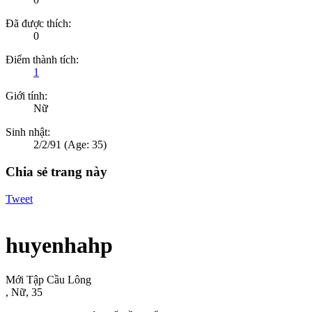
Đã được thích:
0
Điểm thành tích:
1
Giới tính:
Nữ
Sinh nhật:
2/2/91
(Age: 35)
Chia sẻ trang này
Tweet
huyenhahp
Mới Tập Cầu Lông
, Nữ, 35