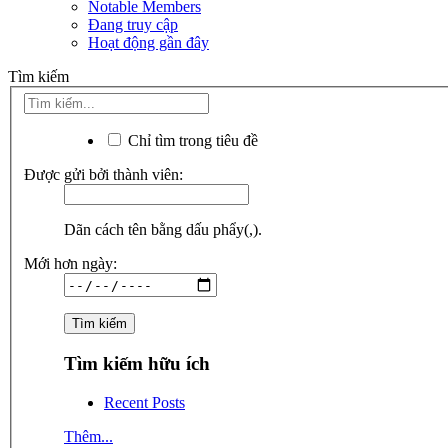
Notable Members
Đang truy cập
Hoạt động gần đây
Tìm kiếm
Chỉ tìm trong tiêu đề
Được gửi bởi thành viên:
Dãn cách tên bằng dấu phẩy(,).
Mới hơn ngày:
Tìm kiếm hữu ích
Recent Posts
Thêm...