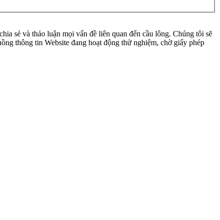
ia sẻ và thảo luận mọi vấn đề liên quan đến cầu lông. Chúng tôi sẽ
 luồng thông tin Website đang hoạt động thử nghiệm, chờ giấy phép