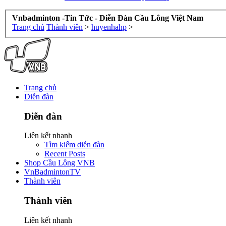
Vnbadminton -Tin Tức - Diễn Đàn Cầu Lông Việt Nam
Trang chủ
Thành viên
>
huyenhahp
>
Trang chủ
Diễn đàn
Diễn đàn
Liên kết nhanh
Tìm kiếm diễn đàn
Recent Posts
Shop Cầu Lông VNB
VnBadmintonTV
Thành viên
Thành viên
Liên kết nhanh