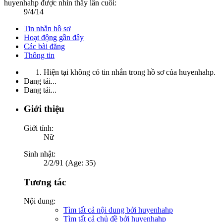
huyenhahp được nhìn thấy lần cuối:
9/4/14
Tin nhắn hồ sơ
Hoạt động gần đây
Các bài đăng
Thông tin
Hiện tại không có tin nhắn trong hồ sơ của huyenhahp.
Đang tải...
Đang tải...
Giới thiệu
Giới tính:
Nữ
Sinh nhật:
2/2/91 (Age: 35)
Tương tác
Nội dung:
Tìm tất cả nội dung bởi huyenhahp
Tìm tất cả chủ đề bởi huyenhahp