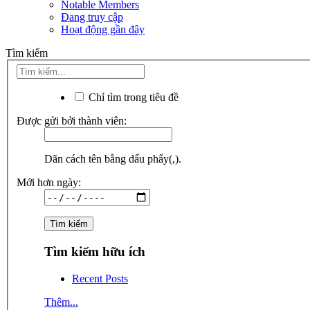
Notable Members
Đang truy cập
Hoạt động gần đây
Tìm kiếm
Chỉ tìm trong tiêu đề
Được gửi bởi thành viên:
Dãn cách tên bằng dấu phẩy(,).
Mới hơn ngày:
Tìm kiếm hữu ích
Recent Posts
Thêm...