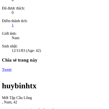
Đã được thích:
0
Điểm thành tích:
1
Giới tính:
Nam
Sinh nhật:
12/11/83
(Age: 42)
Chia sẻ trang này
Tweet
huybinhtx
Mới Tập Cầu Lông
, Nam, 42