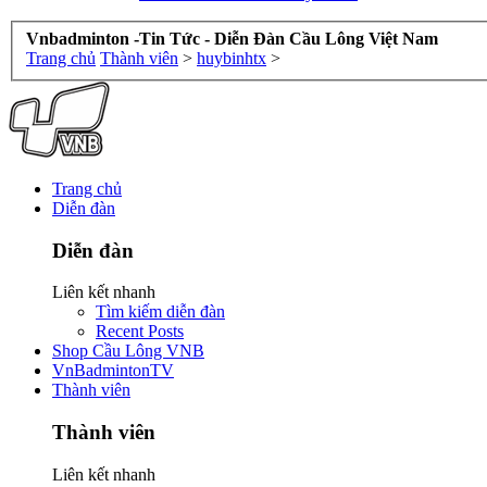
Vnbadminton -Tin Tức - Diễn Đàn Cầu Lông Việt Nam
Trang chủ
Thành viên
>
huybinhtx
>
Trang chủ
Diễn đàn
Diễn đàn
Liên kết nhanh
Tìm kiếm diễn đàn
Recent Posts
Shop Cầu Lông VNB
VnBadmintonTV
Thành viên
Thành viên
Liên kết nhanh