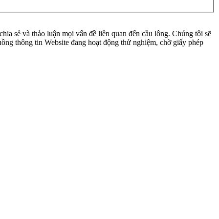
ia sẻ và thảo luận mọi vấn đề liên quan đến cầu lông. Chúng tôi sẽ
 luồng thông tin Website đang hoạt động thử nghiệm, chờ giấy phép