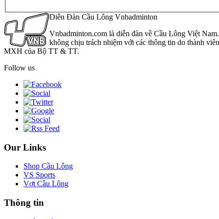
Diễn Đàn Cầu Lông Vnbadminton
Vnbadminton.com là diễn đàn về Cầu Lông Việt Nam. Vn
không chịu trách nhiệm với các thông tin do thành viê
MXH của Bộ TT & TT.
Follow us
Our Links
Shop Cầu Lông
VS Sports
Vợt Cầu Lông
Thông tin