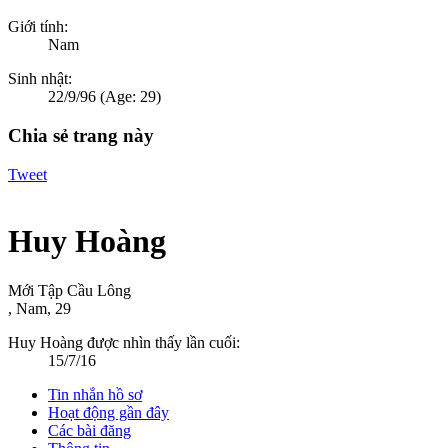
Giới tính:
Nam
Sinh nhật:
22/9/96
(Age: 29)
Chia sẻ trang này
Tweet
Huy Hoàng
Mới Tập Cầu Lông
, Nam, 29
Huy Hoàng được nhìn thấy lần cuối:
15/7/16
Tin nhắn hồ sơ
Hoạt động gần đây
Các bài đăng