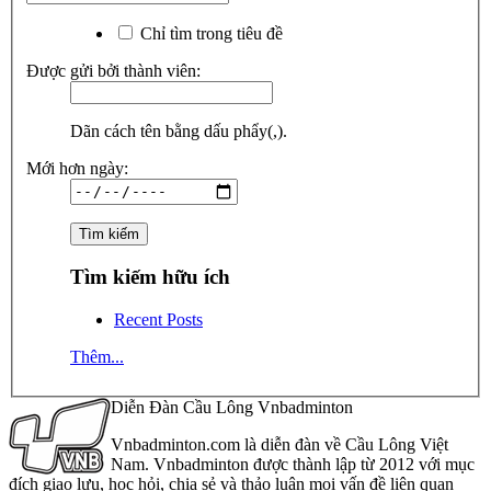
Chỉ tìm trong tiêu đề
Được gửi bởi thành viên:
Dãn cách tên bằng dấu phẩy(,).
Mới hơn ngày:
Tìm kiếm hữu ích
Recent Posts
Thêm...
Diễn Đàn Cầu Lông Vnbadminton
Vnbadminton.com là diễn đàn về Cầu Lông Việt
Nam. Vnbadminton được thành lập từ 2012 với mục
đích giao lưu, học hỏi, chia sẻ và thảo luận mọi vấn đề liên quan