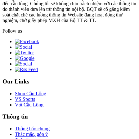
đến cầu lông. Chúng tôi sẽ không chịu trách nhiệm với các thông tin
do thành viên đưa lên trừ thông tin nội bộ. BQT sẽ cố gắng kiểm
soát chặt chẽ các luồng thông tin Website đang hoạt động thử
nghiệm, chờ giấy phép MXH của Bộ TT & TT.
Follow us
Our Links
Shop Cầu Lông
VS Sports
Vợt Cầu Lông
Thông tin
Thông báo chung
Thắc mắc, góp ý