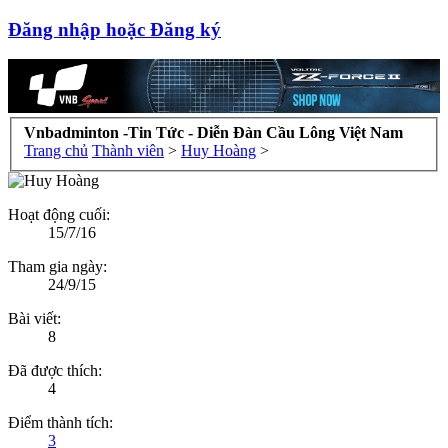
Đăng nhập hoặc Đăng ký
Vnbadminton -Tin Tức - Diễn Đàn Cầu Lông Việt Nam
Trang chủ
Thành viên
>
Huy Hoàng
>
Hoạt động cuối:
15/7/16
Tham gia ngày:
24/9/15
Bài viết:
8
Đã được thích:
4
Điểm thành tích:
3