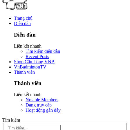
Trang chủ
Diễn đàn
Diễn đàn
Liên kết nhanh
Tìm kiếm diễn đàn
Recent Posts
Shop Cầu Lông VNB
VnBadmintonTV
Thành viên
Thành viên
Liên kết nhanh
Notable Members
Đang truy cập
Hoạt động gần đây
Tìm kiếm