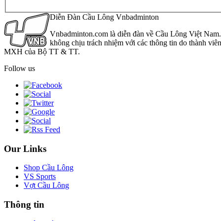
Diễn Đàn Cầu Lông Vnbadminton
Vnbadminton.com là diễn đàn về Cầu Lông Việt Nam. Vn
không chịu trách nhiệm với các thông tin do thành viê
MXH của Bộ TT & TT.
Follow us
Our Links
Shop Cầu Lông
VS Sports
Vợt Cầu Lông
Thông tin