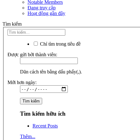
Notable Members
Đang truy cập
Hoạt động gần đây
Tìm kiếm
Chỉ tìm trong tiêu đề
Được gửi bởi thành viên:
Dãn cách tên bằng dấu phẩy(,).
Mới hơn ngày:
Tìm kiếm hữu ích
Recent Posts
Thêm...