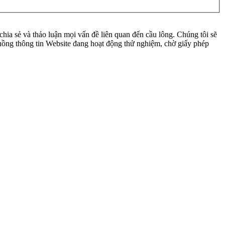
ia sẻ và thảo luận mọi vấn đề liên quan đến cầu lông. Chúng tôi sẽ
 luồng thông tin Website đang hoạt động thử nghiệm, chờ giấy phép