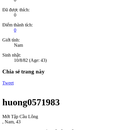
Đã được thích:
0
Điểm thành tích:
0
Giới tính:
Nam
Sinh nhật:
10/8/82
(Age: 43)
Chia sẻ trang này
Tweet
huong0571983
Mới Tập Cầu Lông
, Nam, 43