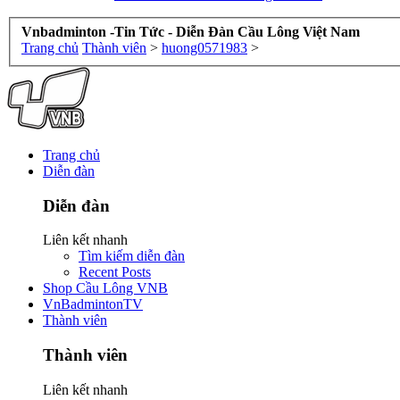
Vnbadminton -Tin Tức - Diễn Đàn Cầu Lông Việt Nam
Trang chủ
Thành viên
>
huong0571983
>
Trang chủ
Diễn đàn
Diễn đàn
Liên kết nhanh
Tìm kiếm diễn đàn
Recent Posts
Shop Cầu Lông VNB
VnBadmintonTV
Thành viên
Thành viên
Liên kết nhanh