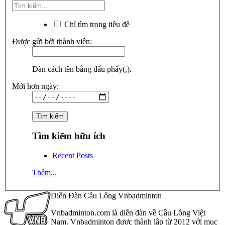
Chỉ tìm trong tiêu đề
Được gửi bởi thành viên:
Dãn cách tên bằng dấu phẩy(,).
Mới hơn ngày:
Tìm kiếm hữu ích
Recent Posts
Thêm...
Diễn Đàn Cầu Lông Vnbadminton
Vnbadminton.com là diễn đàn về Cầu Lông Việt
Nam. Vnbadminton được thành lập từ 2012 với mục