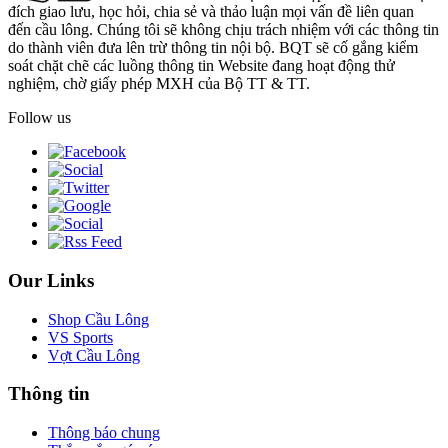
đích giao lưu, học hỏi, chia sẻ và thảo luận mọi vấn đề liên quan
đến cầu lông. Chúng tôi sẽ không chịu trách nhiệm với các thông tin
do thành viên đưa lên trừ thông tin nội bộ. BQT sẽ cố gắng kiểm
soát chặt chẽ các luồng thông tin Website đang hoạt động thử
nghiệm, chờ giấy phép MXH của Bộ TT & TT.
Follow us
Our Links
Shop Cầu Lông
VS Sports
Vợt Cầu Lông
Thông tin
Thông báo chung