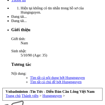
Thông tin
Hiện tại không có tin nhắn trong hồ sơ của
Hungnguyen.
Đang tải...
Đang tải...
Giới thiệu
Giới tính:
Nam
Sinh nhật:
5/10/90 (Age: 35)
Tương tác
Nội dung:
Tìm tất cả nội dung bởi Hungnguyen
Tìm tất cả chủ đề bởi Hungnguyen
Vnbadminton -Tin Tức - Diễn Đàn Cầu Lông Việt Nam
Trang chủ
Thành viên
>
Hungnguyen
>