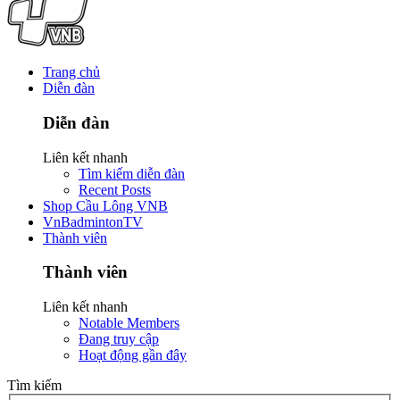
Trang chủ
Diễn đàn
Diễn đàn
Liên kết nhanh
Tìm kiếm diễn đàn
Recent Posts
Shop Cầu Lông VNB
VnBadmintonTV
Thành viên
Thành viên
Liên kết nhanh
Notable Members
Đang truy cập
Hoạt động gần đây
Tìm kiếm