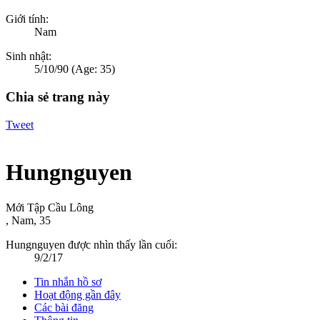
Giới tính:
Nam
Sinh nhật:
5/10/90
(Age: 35)
Chia sẻ trang này
Tweet
Hungnguyen
Mới Tập Cầu Lông
, Nam, 35
Hungnguyen được nhìn thấy lần cuối:
9/2/17
Tin nhắn hồ sơ
Hoạt động gần đây
Các bài đăng